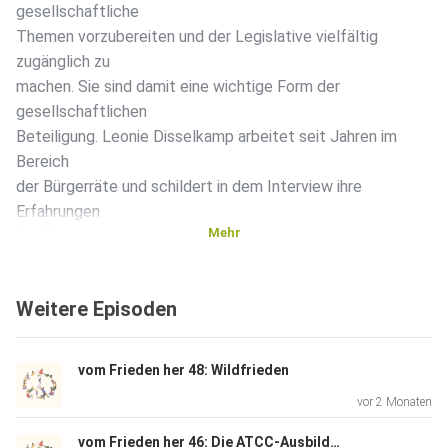
gesellschaftliche
Themen vorzubereiten und der Legislative vielfältig
zugänglich zu
machen. Sie sind damit eine wichtige Form der
gesellschaftlichen
Beteiligung. Leonie Disselkamp arbeitet seit Jahren im
Bereich
der Bürgerräte und schildert in dem Interview ihre
Erfahrungen
Mehr
damit...
Weitere Episoden
vom Frieden her 48: Wildfrieden
vor 2 Monaten
vom Frieden her 46: Die ATCC-Ausbildungen aus Sicht der beiden Ausbilder*innen