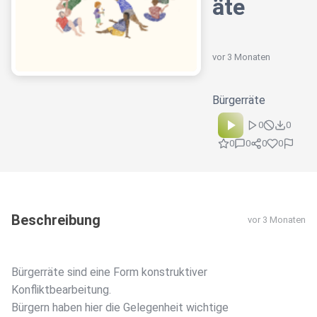
äte
vor 3 Monaten
Bürgerräte
0
0
0
0
0
0
Beschreibung
vor 3 Monaten
Bürgerräte sind eine Form konstruktiver
Konfliktbearbeitung.
Bürgern haben hier die Gelegenheit wichtige