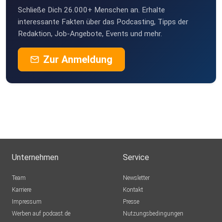
Schließe Dich 26.000+ Menschen an. Erhalte
interessante Fakten über das Podcasting, Tipps der
Redaktion, Job-Angebote, Events und mehr.
Zur Anmeldung
Unternehmen
Service
Team
Newsletter
Karriere
Kontakt
Impressum
Presse
Werben auf podcast.de
Nutzungsbedingungen