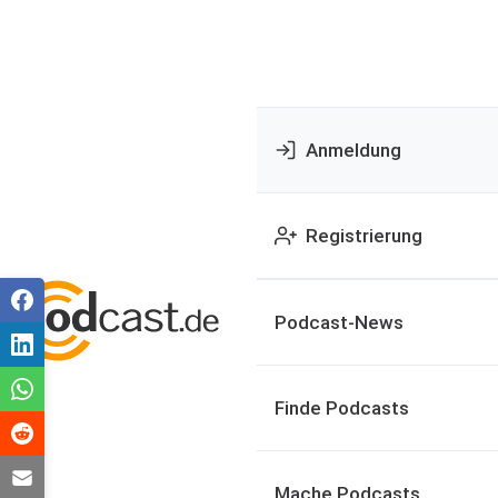
Anmeldung
Registrierung
Podcast-News
Finde Podcasts
Mache Podcasts