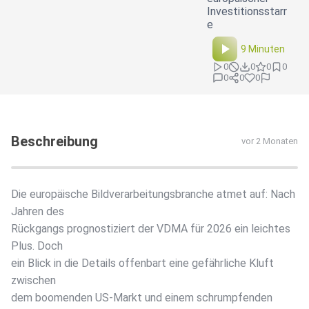
Investitionsstarr
e
9 Minuten
0
0
0
0
0
0
0
Beschreibung
vor 2 Monaten
Die europäische Bildverarbeitungsbranche atmet auf: Nach
Jahren des
Rückgangs prognostiziert der VDMA für 2026 ein leichtes
Plus. Doch
ein Blick in die Details offenbart eine gefährliche Kluft
zwischen
dem boomenden US-Markt und einem schrumpfenden