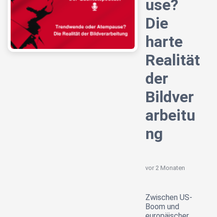
use?
Die
harte
Realität
der
Bildver
arbeitu
ng
vor 2 Monaten
Zwischen US-
Boom und
europäischer