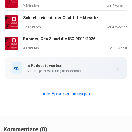
9 Minuten
vor 3 Wochen
Schnell sein mit der Qualität – Messtechnik, KI und das Null-Fehler-Dogma
12 Minuten
vor 4 Wochen
Boomer, Gen Z und die ISO 9001:2026
9 Minuten
vor 1 Monat
In Podcasts werben
Schalte jetzt Werbung in Podcasts.
Alle Episoden anzeigen
Kommentare (0)