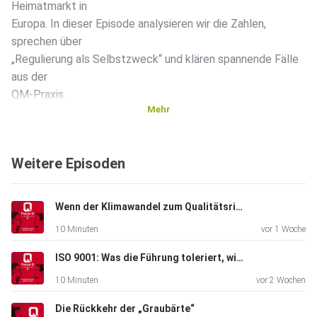
Heimatmarkt in
Europa. In dieser Episode analysieren wir die Zahlen,
sprechen über
„Regulierung als Selbstzweck“ und klären spannende Fälle
aus der
QM-Praxis.
Mehr
Weitere Episoden
Wenn der Klimawandel zum Qualitätsrisiko wird
10 Minuten
vor 1 Woche
ISO 9001: Was die Führung toleriert, wird zur Kultur
10 Minuten
vor 2 Wochen
Die Rückkehr der „Graubärte“