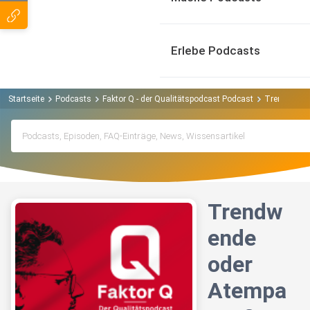
Erlebe Podcasts
Startseite
Podcasts
Faktor Q - der Qualitätspodcast Podcast
Trendwende 
Trendw
ende
oder
Atempa