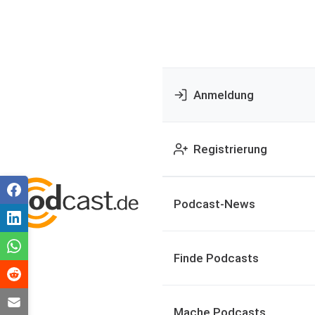
Anmeldung
Registrierung
Podcast-News
Finde Podcasts
Mache Podcasts