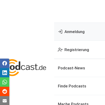
Anmeldung
Registrierung
Podcast-News
Finde Podcasts
Mache Podcasts