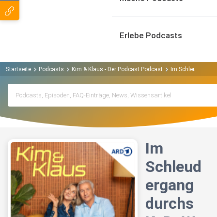
Erlebe Podcasts
Startseite
Podcasts
Kim & Klaus - Der Podcast Podcast
Im Schleudergan
Im
Schleud
ergang
durchs