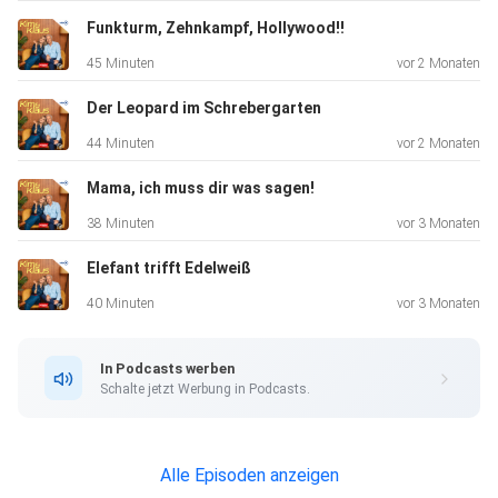
Funkturm, Zehnkampf, Hollywood!!
45 Minuten
vor 2 Monaten
Der Leopard im Schrebergarten
44 Minuten
vor 2 Monaten
Mama, ich muss dir was sagen!
38 Minuten
vor 3 Monaten
Elefant trifft Edelweiß
40 Minuten
vor 3 Monaten
In Podcasts werben
Schalte jetzt Werbung in Podcasts.
Alle Episoden anzeigen