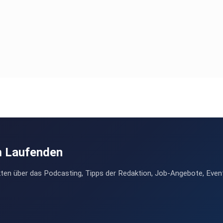
m Laufenden
ten über das Podcasting, Tipps der Redaktion, Job-Angebote, Even