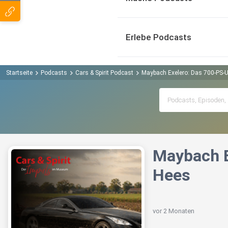
Erlebe Podcasts
Startseite
Podcasts
Cars & Spirit Podcast
Maybach Exelero: Das 700-PS-Un
Maybach E
Hees
vor 2 Monaten