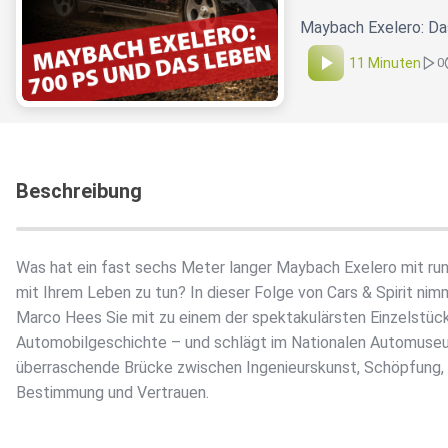
Maybach Exelero: Das
11 Minuten
0
Beschreibung
Was hat ein fast sechs Meter langer Maybach Exelero mit ru
mit Ihrem Leben zu tun? In dieser Folge von Cars & Spirit nim
Marco Hees Sie mit zu einem der spektakulärsten Einzelstüc
Automobilgeschichte – und schlägt im Nationalen Automuse
überraschende Brücke zwischen Ingenieurskunst, Schöpfung,
Bestimmung und Vertrauen.