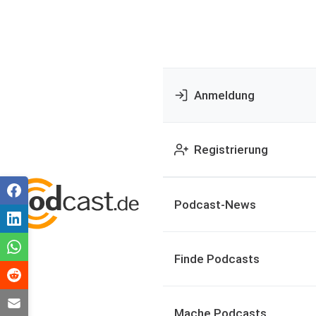
Anmeldung
Registrierung
Podcast-News
Finde Podcasts
Mache Podcasts