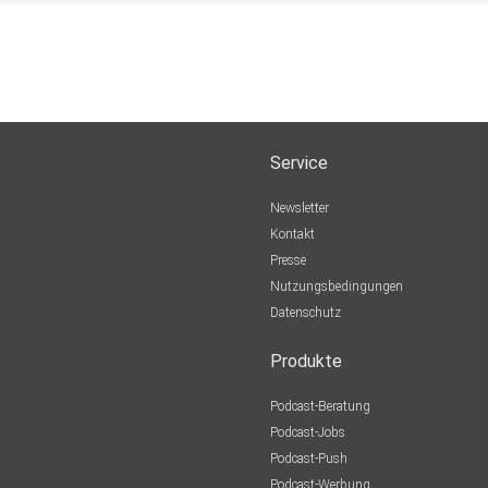
Service
Newsletter
Kontakt
Presse
Nutzungsbedingungen
Datenschutz
Produkte
Podcast-Beratung
Podcast-Jobs
Podcast-Push
Podcast-Werbung