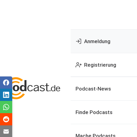
Anmeldung
Registrierung
Podcast-News
Finde Podcasts
Mache Podcasts