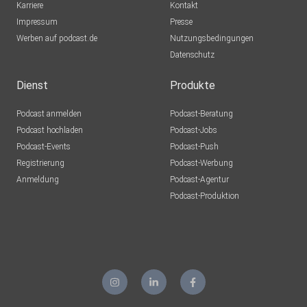
Karriere
Kontakt
Impressum
Presse
Werben auf podcast.de
Nutzungsbedingungen
Datenschutz
Dienst
Produkte
Podcast anmelden
Podcast-Beratung
Podcast hochladen
Podcast-Jobs
Podcast-Events
Podcast-Push
Registrierung
Podcast-Werbung
Anmeldung
Podcast-Agentur
Podcast-Produktion