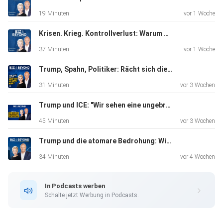
19 Minuten
vor 1 Woche
Krisen. Krieg. Kontrollverlust: Warum Sicherheit zur neuen Währung wird.
37 Minuten
vor 1 Woche
Trump, Spahn, Politiker: Rächt sich die Doppelmoral?
31 Minuten
vor 3 Wochen
Trump und ICE: "Wir sehen eine ungebremste Lust an Gewalt"
45 Minuten
vor 3 Wochen
Trump und die atomare Bedrohung: Wie sicher ist Deutschland?
34 Minuten
vor 4 Wochen
In Podcasts werben
Schalte jetzt Werbung in Podcasts.