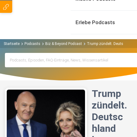
Erlebe Podcasts
Startseite
Podcasts
Biz & Beyond Podcast
Trump zündelt. Deutschland b
Trump
zündelt.
Deutsc
hland