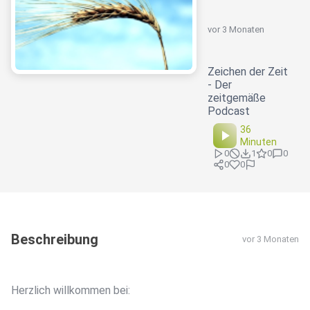
vor 3 Monaten
Zeichen der Zeit
- Der
zeitgemäße
Podcast
36
Minuten
0
1
0
0
0
0
Beschreibung
vor 3 Monaten
Herzlich willkommen bei: