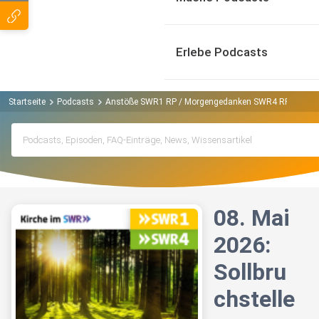
Erlebe Podcasts
Startseite
Podcasts
Anstöße SWR1 RP / Morgengedanken SWR4 RP - Kirch
08. Mai
2026:
Sollbru
chstelle