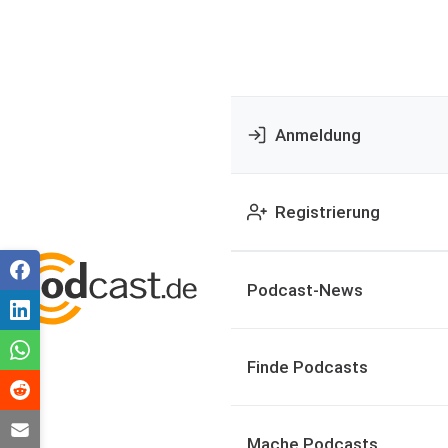
Anmeldung
Registrierung
Podcast-News
Finde Podcasts
Mache Podcasts