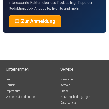
interessante Fakten über das Podcasting, Tipps der
Redaktion, Job-Angebote, Events und mehr.
Zur Anmeldung
Unternehmen
Service
Team
Newsletter
Karriere
Kontakt
Impressum
Presse
Werben auf podcast.de
Nutzungsbedingungen
Datenschutz