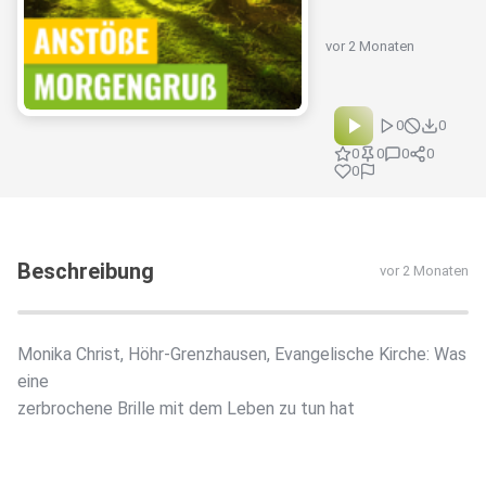
vor 2 Monaten
0
0
0
0
0
0
0
Beschreibung
vor 2 Monaten
Monika Christ, Höhr-Grenzhausen, Evangelische Kirche: Was
eine
zerbrochene Brille mit dem Leben zu tun hat