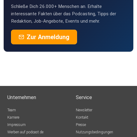
Schließe Dich 26.000+ Menschen an. Erhalte
interessante Fakten über das Podcasting, Tipps der
Redaktion, Job-Angebote, Events und mehr.
Zur Anmeldung
Unternehmen
Service
Team
Newsletter
Karriere
Kontakt
Impressum
Presse
Werben auf podcast.de
Nutzungsbedingungen