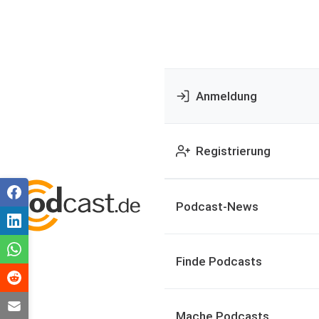
Anmeldung
Registrierung
Podcast-News
Finde Podcasts
Mache Podcasts