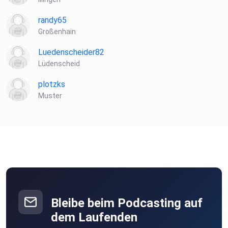
randy65
Großenhain
Luedenscheider82
Lüdenscheid
plotzks
Muster
Bleibe beim Podcasting auf
dem Laufenden