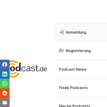
Anmeldung
Registrierung
Podcast-News
Finde Podcasts
Mache Podcasts