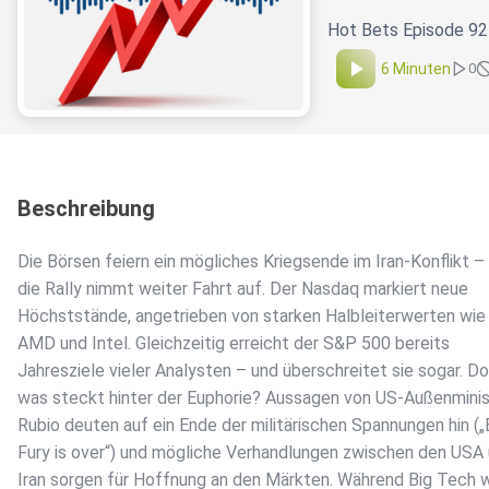
Hot Bets Episode 924
6 Minuten
0
Beschreibung
Die Börsen feiern ein mögliches Kriegsende im Iran-Konflikt –
die Rally nimmt weiter Fahrt auf. Der Nasdaq markiert neue
Höchststände, angetrieben von starken Halbleiterwerten wie
AMD und Intel. Gleichzeitig erreicht der S&P 500 bereits
Jahresziele vieler Analysten – und überschreitet sie sogar. D
was steckt hinter der Euphorie? Aussagen von US-Außenmini
Rubio deuten auf ein Ende der militärischen Spannungen hin („
Fury is over“) und mögliche Verhandlungen zwischen den USA
Iran sorgen für Hoffnung an den Märkten. Während Big Tech w