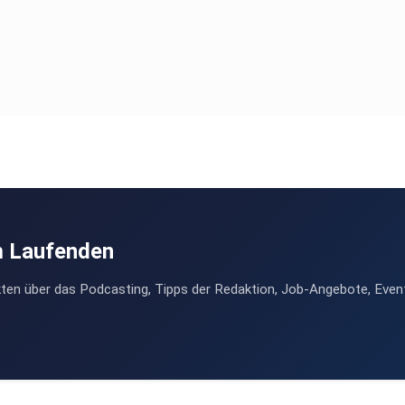
m Laufenden
ten über das Podcasting, Tipps der Redaktion, Job-Angebote, Even