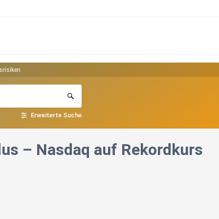
srisiken
Erweiterte Suche
dus – Nasdaq auf Rekordkurs