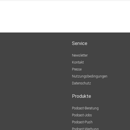
Service
Newsletter
Kontakt
Presse
Nutzungsbedingungen
Datenschutz
Produkte
Podcast-Beratung
Podcast-Jobs
Podcast-Push
Podcast-Werbung