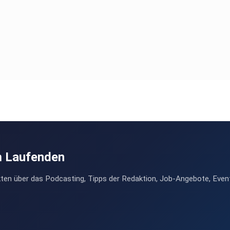
m Laufenden
ten über das Podcasting, Tipps der Redaktion, Job-Angebote, Even