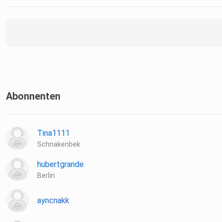
Abonnenten
Tina1111
Schnakenbek
hubertgrande
Berlin
ayncnakk