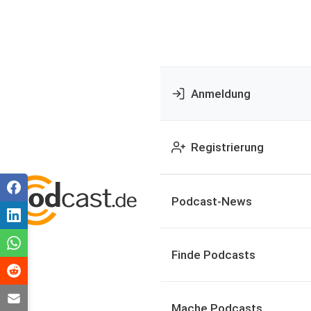
Anmeldung
Registrierung
Podcast-News
Finde Podcasts
Mache Podcasts