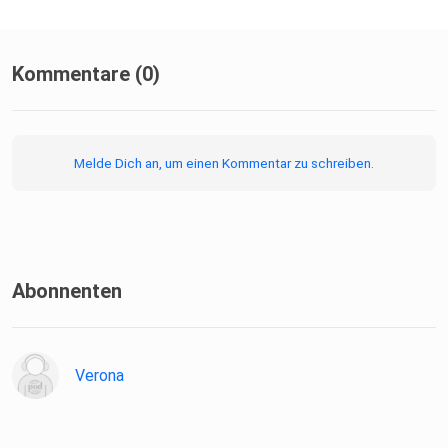
Kommentare (0)
Melde Dich an, um einen Kommentar zu schreiben.
Abonnenten
Verona