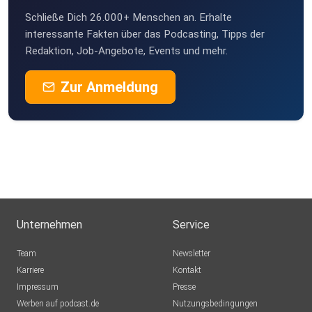
Schließe Dich 26.000+ Menschen an. Erhalte
interessante Fakten über das Podcasting, Tipps der
Redaktion, Job-Angebote, Events und mehr.
Zur Anmeldung
Unternehmen
Service
Team
Newsletter
Karriere
Kontakt
Impressum
Presse
Werben auf podcast.de
Nutzungsbedingungen