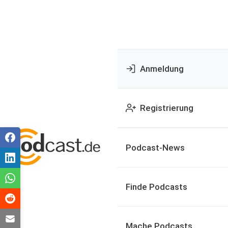
Anmeldung
Registrierung
Podcast-News
Finde Podcasts
Mache Podcasts