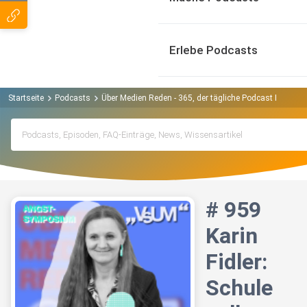
Erlebe Podcasts
Startseite
Podcasts
Über Medien Reden - 365, der tägliche Podcast Podcast
# 959
Karin
Fidler:
Schule