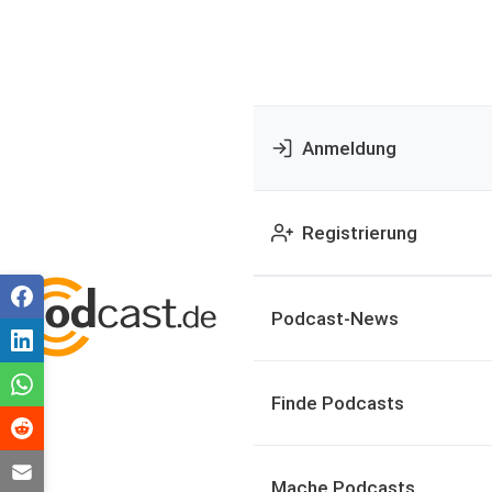
Anmeldung
Registrierung
Podcast-News
Finde Podcasts
Mache Podcasts