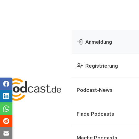
Anmeldung
Registrierung
Podcast-News
Finde Podcasts
Mache Podcasts