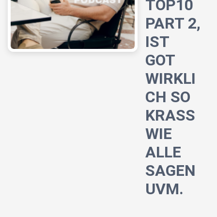
TOP10
PART 2,
IST
GOT
WIRKLI
CH SO
KRASS
WIE
ALLE
SAGEN
UVM.