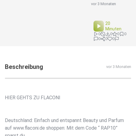
vor 3 Monaten
20
Minuten
0
0
0
0
0
0
0
Beschreibung
vor 3 Monaten
HIER GEHTS ZU FLACONI
Deutschland: Einfach und entspannt Beauty und Parfum
auf www.flaconi.de shoppen: Mit dem Code “ RAP10”
sparst du