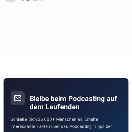
information.
Bleibe beim Podcasting auf
dem Laufenden
Schließe Dich 26.000+ Menschen an. Erhalte
interessante Fakten über das Podcasting, Tipps der