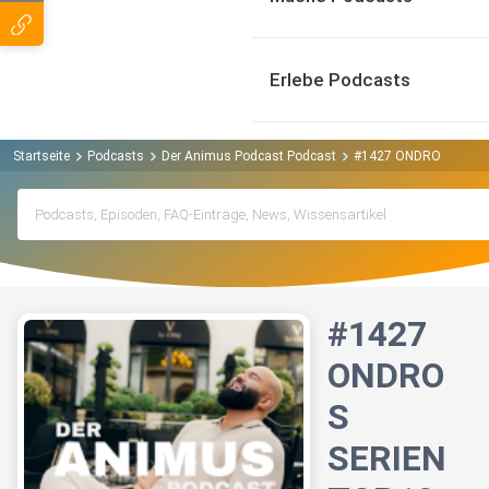
Erlebe Podcasts
Startseite
Podcasts
Der Animus Podcast Podcast
#1427 ONDROS SERIEN
#1427
ONDRO
S
SERIEN