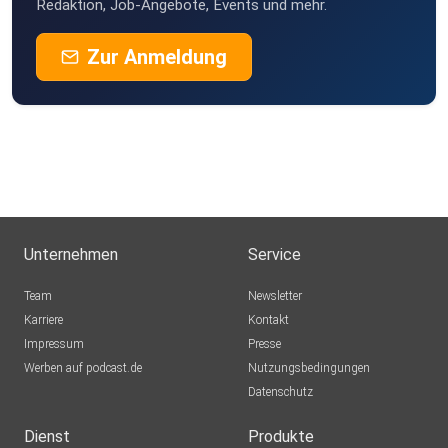
Redaktion, Job-Angebote, Events und mehr.
Zur Anmeldung
Unternehmen
Service
Team
Newsletter
Karriere
Kontakt
Impressum
Presse
Werben auf podcast.de
Nutzungsbedingungen
Datenschutz
Dienst
Produkte