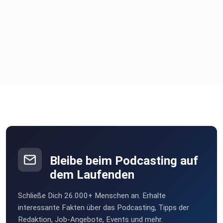
Bleibe beim Podcasting auf
dem Laufenden
Schließe Dich 26.000+ Menschen an. Erhalte
interessante Fakten über das Podcasting, Tipps der
Redaktion, Job-Angebote, Events und mehr.