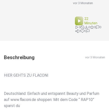
vor 3 Monaten
22
Minuten
0
0
0
0
0
0
Beschreibung
vor 3 Monaten
HIER GEHTS ZU FLACONI
Deutschland: Einfach und entspannt Beauty und Parfum
auf www.flaconi.de shoppen: Mit dem Code “ RAP10”
sparst du