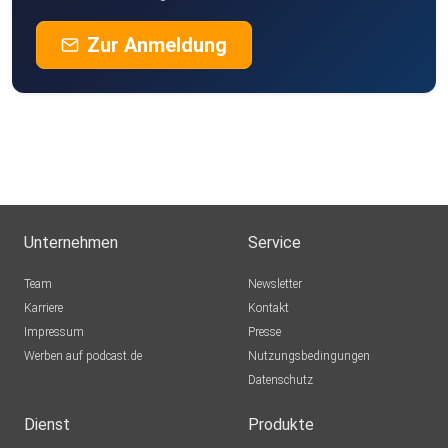
Zur Anmeldung
Unternehmen
Service
Team
Newsletter
Karriere
Kontakt
Impressum
Presse
Werben auf podcast.de
Nutzungsbedingungen
Datenschutz
Dienst
Produkte