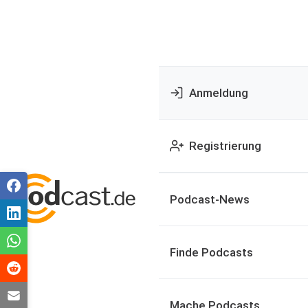
Anmeldung
Registrierung
Podcast-News
Finde Podcasts
Mache Podcasts