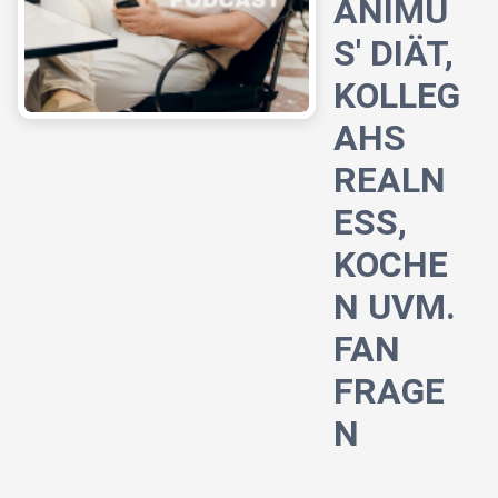
ANIMU
S' DIÄT,
KOLLEG
AHS
REALN
ESS,
KOCHE
N UVM.
FAN
FRAGE
N