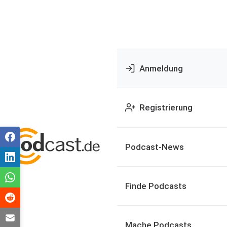
Anmeldung
Registrierung
Podcast-News
Finde Podcasts
Mache Podcasts