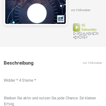
vor 3 Monaten
55
Sekunden
0
0
0
0
0
0
Beschreibung
vor 3 Monaten
Widder * 4 Sterne *
Bleiben Sie aktiv und nutzen Sie jede Chance. Ein kleiner
Erfolg