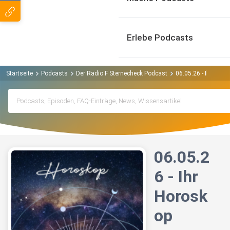
Erlebe Podcasts
Startseite
Podcasts
Der Radio F Sternecheck Podcast
06.05.26 - Ihr Horo
06.05.2
6 - Ihr
Horosk
op