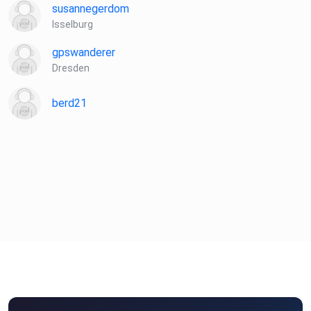
susannegerdom
Isselburg
gpswanderer
Dresden
berd21