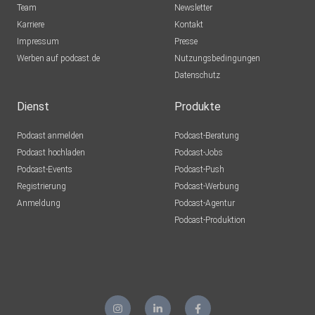
Team
Newsletter
Karriere
Kontakt
Impressum
Presse
Werben auf podcast.de
Nutzungsbedingungen
Datenschutz
Dienst
Produkte
Podcast anmelden
Podcast-Beratung
Podcast hochladen
Podcast-Jobs
Podcast-Events
Podcast-Push
Registrierung
Podcast-Werbung
Anmeldung
Podcast-Agentur
Podcast-Produktion