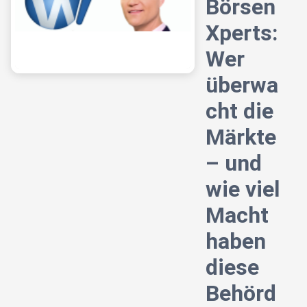
Börsen
Xperts:
Wer
überwa
cht die
Märkte
– und
wie viel
Macht
haben
diese
Behörd