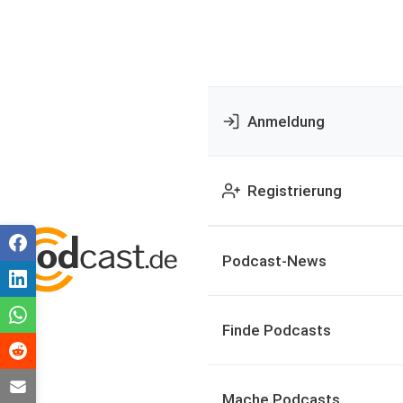
Anmeldung
Registrierung
Podcast-News
Finde Podcasts
Mache Podcasts