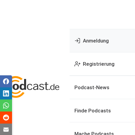
Anmeldung
Registrierung
Podcast-News
Finde Podcasts
Mache Podcasts