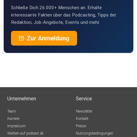
Schließe Dich 26.000+ Menschen an. Erhalte
interessante Fakten über das Podcasting, Tipps der
Redaktion, Job-Angebote, Events und mehr.
Zur Anmeldung
Unternehmen
Service
Team
Newsletter
Karriere
Kontakt
Impressum
Presse
Werben auf podcast.de
Nutzungsbedingungen