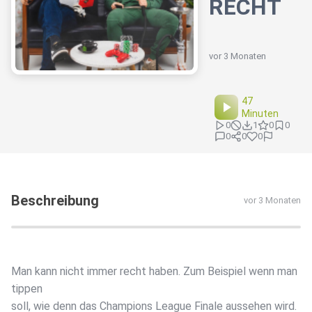
RECHT
vor 3 Monaten
47
Minuten
0
1
0
0
0
0
0
Beschreibung
vor 3 Monaten
Man kann nicht immer recht haben. Zum Beispiel wenn man
tippen
soll, wie denn das Champions League Finale aussehen wird.