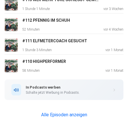
1 Stunde 1 Minute
vor 3 Wochen
Hosted on Acast. See acast.com/privacy for more
information.
#112 PFENNIG IM SCHUH
52 Minuten
vor 4 Wochen
#111 ELFMETERCOACH GESUCHT
1 Stunde 3 Minuten
vor 1 Monat
#110 HIGHPERFORMER
58 Minuten
vor 1 Monat
In Podcasts werben
Schalte jetzt Werbung in Podcasts.
Alle Episoden anzeigen