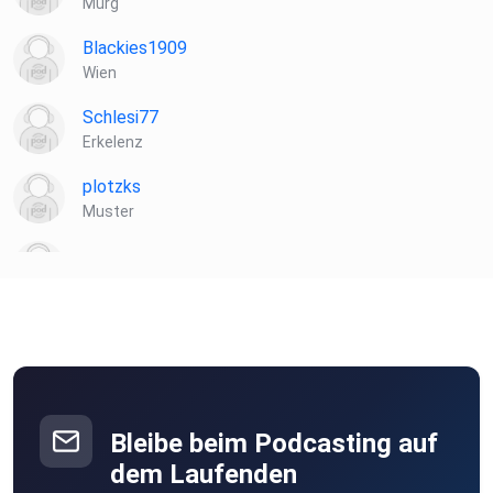
Murg
Blackies1909
Wien
Schlesi77
Erkelenz
plotzks
Muster
Torte1887
Bleibe beim Podcasting auf
dem Laufenden