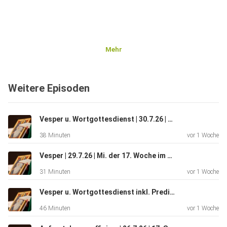
Mehr
Weitere Episoden
Vesper u. Wortgottesdienst | 30.7.26 | Do. 17. Wo im JK | Jerusalemgemeinschaften
38 Minuten
vor 1 Woche
Vesper | 29.7.26 | Mi. der 17. Woche im Jahreskreis | Gemeinschaften von Jerusalem
31 Minuten
vor 1 Woche
Vesper u. Wortgottesdienst inkl. Predigt | 28.7.26 | Di. 17. Wo. im Jahreskreis | Jerusalemgemeinschaften
46 Minuten
vor 1 Woche