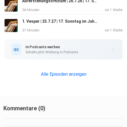
Auferstehungsoffizium | 26.7.26 | 17. Sonntag im Jahreskreis | Gemeinschaften von Jerusalem
36 Minuten
vor 1 Woche
1. Vesper | 25.7.27 | 17. Sonntag im Jahreskreis | Jerusalemgemeinschaften
37 Minuten
vor 1 Woche
In Podcasts werben
Schalte jetzt Werbung in Podcasts.
Alle Episoden anzeigen
Kommentare (0)