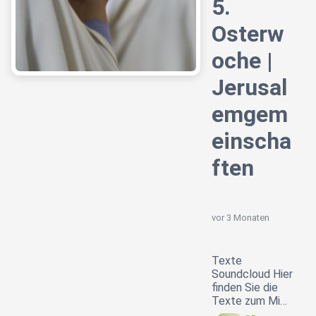
5.
Osterw
oche |
Jerusal
emgem
einscha
ften
vor 3 Monaten
Texte
Soundcloud Hier
finden Sie die
Texte zum Mi…