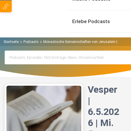
Erlebe Podcasts
Startseite
Podcasts
Monastische Gemeinschaften von Jerusalem | Köln Po
Vesper
|
6.5.202
6 | Mi.