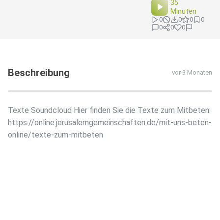
35
Minuten
0
0
0
0
0
0
0
Beschreibung
vor 3 Monaten
Texte Soundcloud Hier finden Sie die Texte zum Mitbeten:
https://online.jerusalemgemeinschaften.de/mit-uns-beten-
online/texte-zum-mitbeten