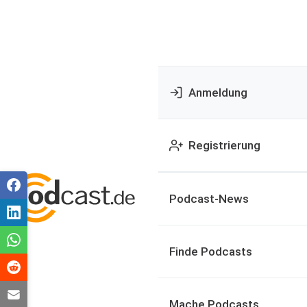
Anmeldung
Registrierung
Podcast-News
Finde Podcasts
Mache Podcasts