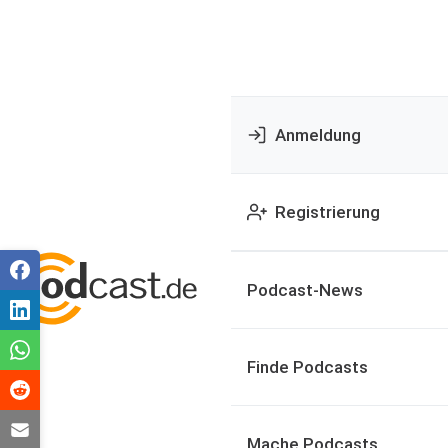
Anmeldung
Registrierung
Podcast-News
Finde Podcasts
Mache Podcasts