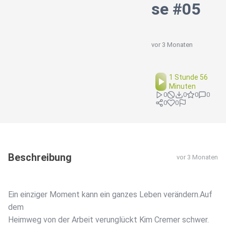
se #05
vor 3 Monaten
1 Stunde 56
Minuten
0
0
0
0
0
0
Beschreibung
vor 3 Monaten
Ein einziger Moment kann ein ganzes Leben verändern.Auf
dem
Heimweg von der Arbeit verunglückt Kim Cremer schwer.