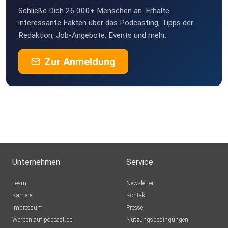
Schließe Dich 26.000+ Menschen an. Erhalte
interessante Fakten über das Podcasting, Tipps der
Redaktion, Job-Angebote, Events und mehr.
Zur Anmeldung
Unternehmen
Service
Team
Newsletter
Karriere
Kontakt
Impressum
Presse
Werben auf podcast.de
Nutzungsbedingungen