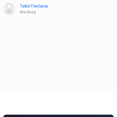
TalkinTheGame
Würzburg