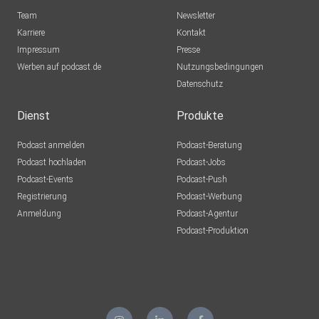
Team
Newsletter
Karriere
Kontakt
Impressum
Presse
Werben auf podcast.de
Nutzungsbedingungen
Datenschutz
Dienst
Produkte
Podcast anmelden
Podcast-Beratung
Podcast hochladen
Podcast-Jobs
Podcast-Events
Podcast-Push
Registrierung
Podcast-Werbung
Anmeldung
Podcast-Agentur
Podcast-Produktion