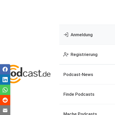
Anmeldung
Registrierung
Podcast-News
Finde Podcasts
Mache Podcasts