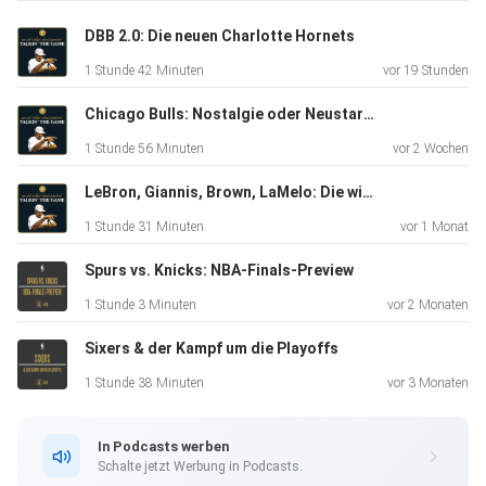
Runde. Reinhören!
DBB 2.0: Die neuen Charlotte Hornets
1 Stunde 42 Minuten
vor 19 Stunden
Chicago Bulls: Nostalgie oder Neustart?
1 Stunde 56 Minuten
vor 2 Wochen
LeBron, Giannis, Brown, LaMelo: Die wilde NBA-Offseason
1 Stunde 31 Minuten
vor 1 Monat
Spurs vs. Knicks: NBA-Finals-Preview
1 Stunde 3 Minuten
vor 2 Monaten
Sixers & der Kampf um die Playoffs
1 Stunde 38 Minuten
vor 3 Monaten
In Podcasts werben
Schalte jetzt Werbung in Podcasts.