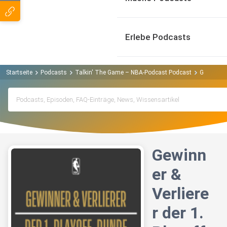
Erlebe Podcasts
Startseite
Podcasts
Talkin' The Game – NBA-Podcast Podcast
Gewinner &
Gewinn
er &
Verliere
r der 1.