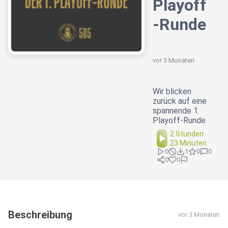
Playoff
-Runde
vor 3 Monaten
Wir blicken
zurück auf eine
spannende 1.
Playoff-Runde
2 Stunden
23 Minuten
0
1
0
0
0
0
Beschreibung
vor 3 Monaten