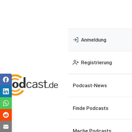
Anmeldung
Registrierung
Podcast-News
Finde Podcasts
Mache Podcasts