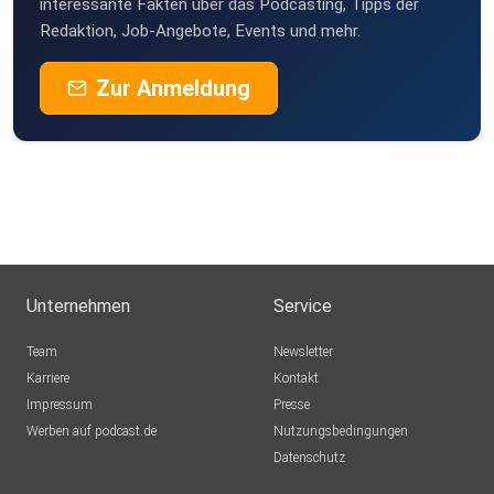
interessante Fakten über das Podcasting, Tipps der
Redaktion, Job-Angebote, Events und mehr.
Zur Anmeldung
Unternehmen
Service
Team
Newsletter
Karriere
Kontakt
Impressum
Presse
Werben auf podcast.de
Nutzungsbedingungen
Datenschutz