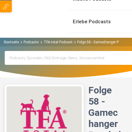
Erlebe Podcasts
Startseite
Podcasts
TFA-total Podcast
Folge 58 - Gamechanger Prophylax
Folge
58 -
Gamec
hanger