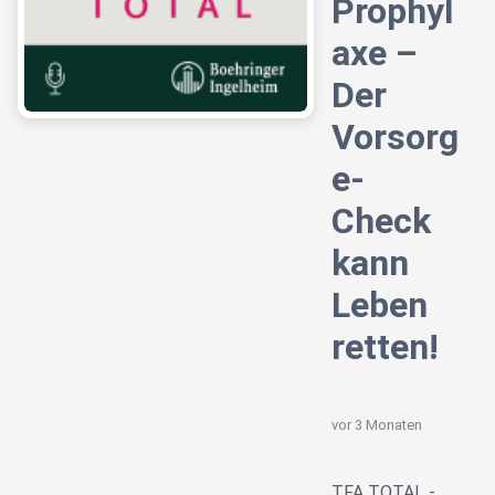
Prophyl
axe –
Der
Vorsorg
e-
Check
kann
Leben
retten!
vor 3 Monaten
TFA TOTAL -