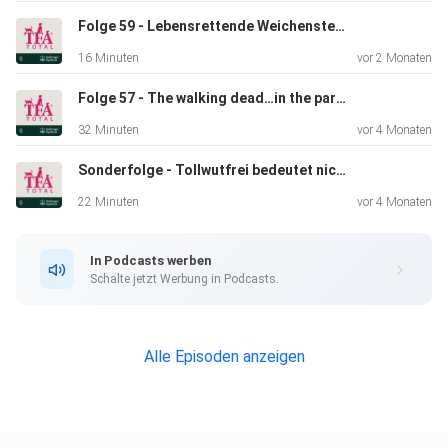
Folge 59 - Lebensrettende Weichenstellung im Wartezimmer – die Triage für Hund & Katze!
16 Minuten
vor 2 Monaten
Folge 57 - The walking dead…in the park – Die Parkstudie!
32 Minuten
vor 4 Monaten
Sonderfolge - Tollwutfrei bedeutet nicht Risikofrei! - Die Illusion der Sicherheit
22 Minuten
vor 4 Monaten
In Podcasts werben
Schalte jetzt Werbung in Podcasts.
Alle Episoden anzeigen