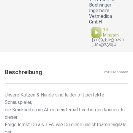
Boehringer
Ingelheim
Vetmedica
GmbH
14
Minuten
0
0
0
0
0
0
0
Beschreibung
vor 3 Monaten
Unsere Katzen & Hunde sind leider oft perfekte
Schauspieler,
die Krankheiten im Alter meisterhaft verbergen können. In
dieser
Folge lernst Du als TFA, wie Du diese unsichtbaren Signale
bei