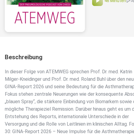
46 Minuten
0
Beschreibung
In dieser Folge von ATEMWEG sprechen Prof. Dr. med. Katrin
Milger-Kneidinger und Prof. Dr. med. Roland Buhl über den ne
GINA-Report 2026 und seine Bedeutung für die Asthmatherap
Fokus stehen zentrale Neuerungen wie der konsequente Abs
„blauen Spray“, die stärkere Einbindung von Biomarkern sowie
mögliche Therapieziel Remission. Darüber hinaus geht es um d
Entstehung des Reports, internationale Unterschiede in der
Versorgung und die Rolle von Leitlinien im klinischen Alltag. F
30: GINA-Report 2026 – Neue Impulse für die Asthmatherapi