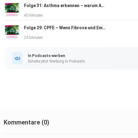
Folge 31: Asthma erkennen – warum Awareness der erste Therapieschritt ist
40 Minuten
Folge 29: CPFE – Wenn Fibrose und Emphysem gemeinsam die Lunge herausfordern
26 Minuten
In Podcasts werben
Schalte jetzt Werbung in Podcasts.
Kommentare (0)