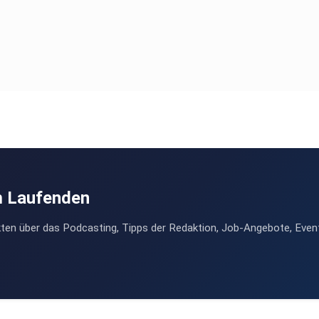
m Laufenden
ten über das Podcasting, Tipps der Redaktion, Job-Angebote, Even