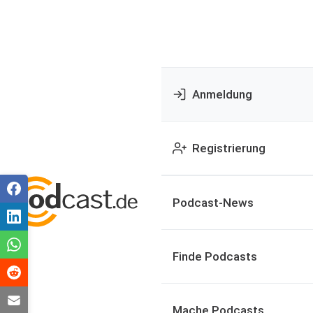
Anmeldung
Registrierung
Podcast-News
Finde Podcasts
Mache Podcasts