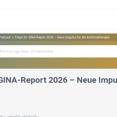
Podcast
Folge 30: GINA-Report 2026 – Neue Impulse für die Asthmatherapie
 GINA-Report 2026 – Neue Impu