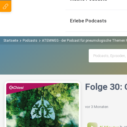
Erlebe Podcasts
Startseite
Podcasts
ATEMWEG - der Podcast für pneumologische Themen 
Folge 30:
vor 3 Monaten