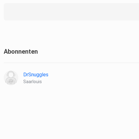
Abonnenten
DrSnuggles
Saarlouis