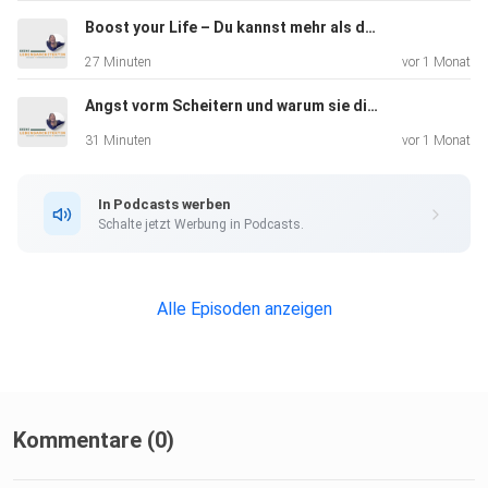
Boost your Life – Du kannst mehr als du denkst
27 Minuten
vor 1 Monat
Angst vorm Scheitern und warum sie dich nicht stoppen muss
31 Minuten
vor 1 Monat
In Podcasts werben
Schalte jetzt Werbung in Podcasts.
Alle Episoden anzeigen
Kommentare (0)