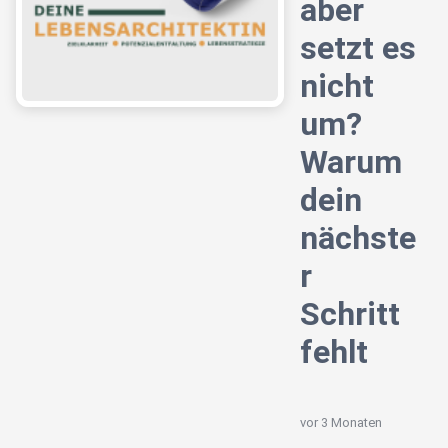
aber
setzt es
nicht
um?
Warum
dein
nächste
r
Schritt
fehlt
vor 3 Monaten