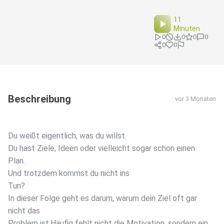
11
Minuten
0
0
0
0
0
0
Beschreibung
vor 3 Monaten
Du weißt eigentlich, was du willst.
Du hast Ziele, Ideen oder vielleicht sogar schon einen
Plan.
Und trotzdem kommst du nicht ins
Tun?
In dieser Folge geht es darum, warum dein Ziel oft gar
nicht das
Problem ist.Häufig fehlt nicht die Motivation, sondern ein