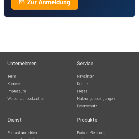
Zur Anmeldung
Unternehmen
Service
Team
Newsletter
Karriere
Kontakt
Impressum
Presse
Werben auf podcast.de
Nutzungsbedingungen
Datenschutz
Dienst
Produkte
Podcast anmelden
Podcast-Beratung