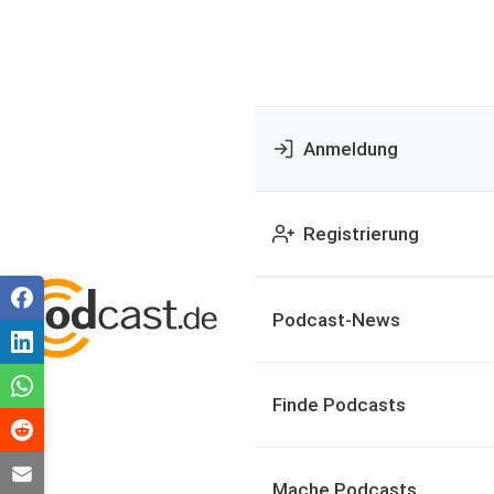
Anmeldung
Registrierung
Podcast-News
Finde Podcasts
Mache Podcasts