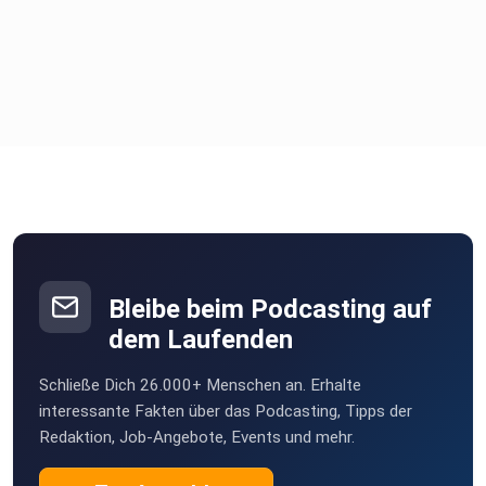
Bleibe beim Podcasting auf
dem Laufenden
Schließe Dich 26.000+ Menschen an. Erhalte
interessante Fakten über das Podcasting, Tipps der
Redaktion, Job-Angebote, Events und mehr.