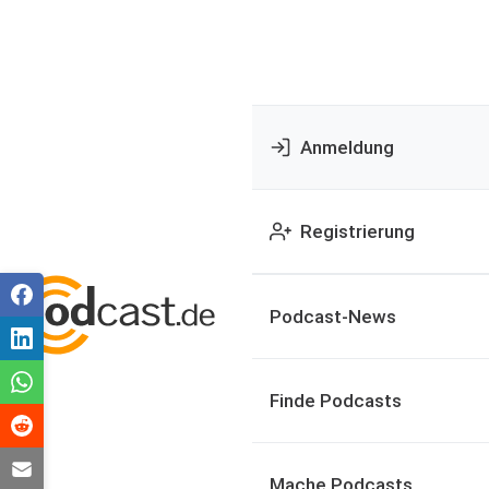
Anmeldung
Registrierung
Podcast-News
Finde Podcasts
Mache Podcasts