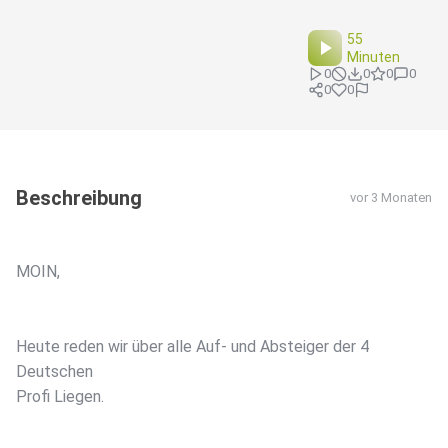
55
Minuten
0
0
0
0
0
0
Beschreibung
vor 3 Monaten
MOIN,
Heute reden wir über alle Auf- und Absteiger der 4
Deutschen
Profi Liegen.