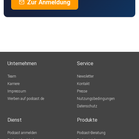
Zur Anmeldung
Unternehmen
Service
Team
Newsletter
Karriere
Kontakt
Impressum
Presse
Werben auf podcast.de
Nutzungsbedingungen
Datenschutz
Dienst
Produkte
Podcast anmelden
Podcast-Beratung