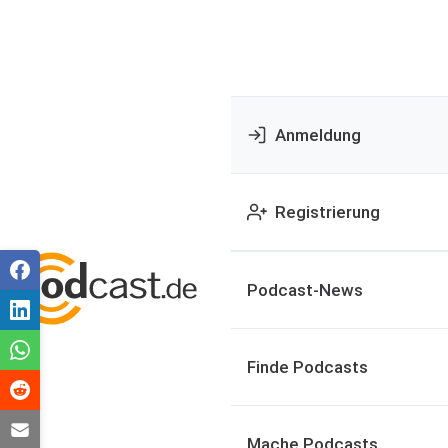
Anmeldung
Registrierung
Podcast-News
Finde Podcasts
Mache Podcasts