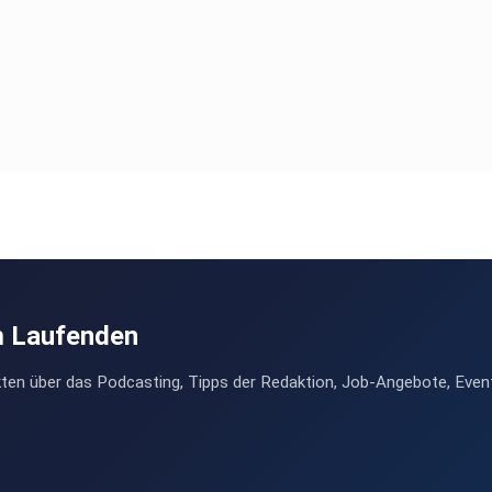
m Laufenden
ten über das Podcasting, Tipps der Redaktion, Job-Angebote, Even