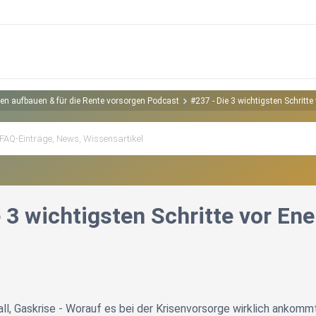
gen aufbauen & für die Rente vorsorgen Podcast
#237 - Die 3 wichtigsten Schritte
 3 wichtigsten Schritte vor Ene
ll, Gaskrise - Worauf es bei der Krisenvorsorge wirklich ankomm