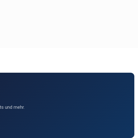
ts und mehr.