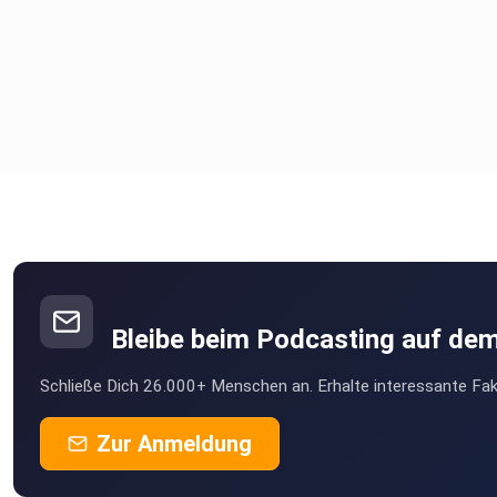
Bleibe beim Podcasting auf de
Schließe Dich 26.000+ Menschen an. Erhalte interessante Fak
Zur Anmeldung