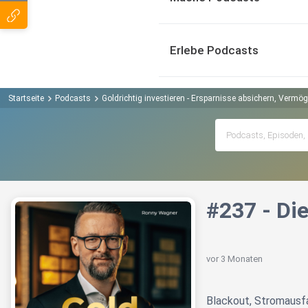
Erlebe Podcasts
Startseite
Podcasts
Goldrichtig investieren - Ersparnisse absichern, Vermö
#237 - Die
vor 3 Monaten
Blackout, Stromausfa