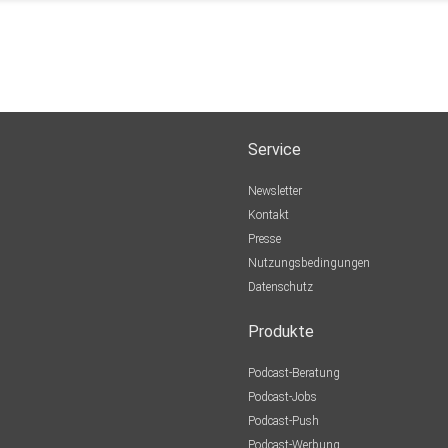
Service
Newsletter
Kontakt
Presse
Nutzungsbedingungen
Datenschutz
Produkte
Podcast-Beratung
Podcast-Jobs
Podcast-Push
Podcast-Werbung