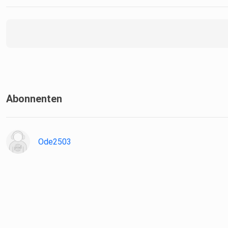
Abonnenten
Ode2503