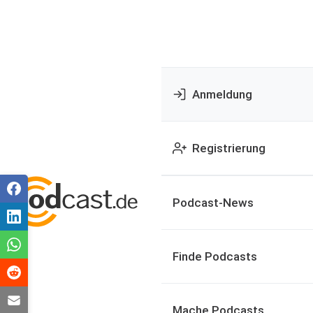
Anmeldung
Registrierung
Podcast-News
Finde Podcasts
Mache Podcasts