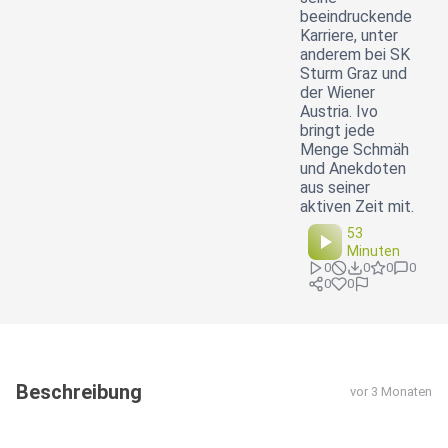
beeindruckende
Karriere, unter
anderem bei SK
Sturm Graz und
der Wiener
Austria. Ivo
bringt jede
Menge Schmäh
und Anekdoten
aus seiner
aktiven Zeit mit.
53
Minuten
0
0
0
0
0
0
Beschreibung
vor 3 Monaten