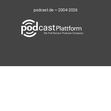
INSTAGRAM
podcast.de ~ 2004-2026
TIKTOK
Gelb Rot – der UNICOPE Fußball-Talk
auf YouTube & Spotify