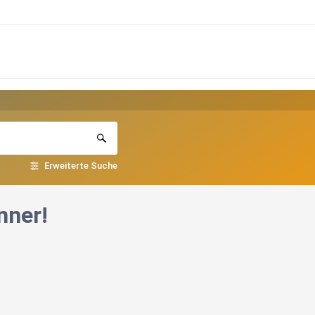
Erweiterte Suche
nner!