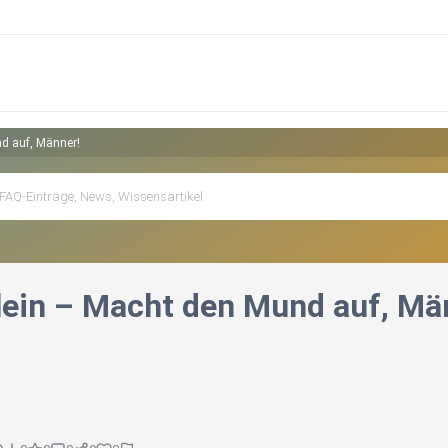
d auf, Männer!
lein – Macht den Mund auf, Mä