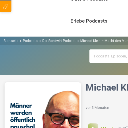
Erlebe Podcasts
Startseite
Podcasts
Der Sandwirt Podcast
Michael Klein – Macht den Mun
Michael K
vor 3 Monaten