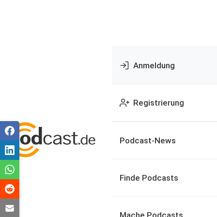
Anmeldung
Registrierung
Podcast-News
Finde Podcasts
Mache Podcasts