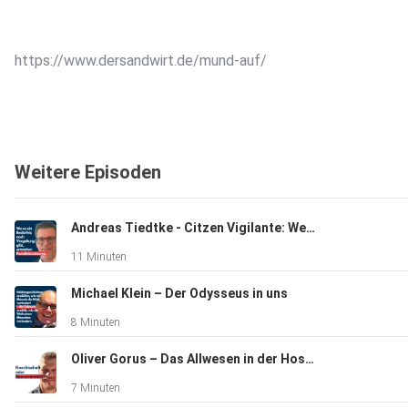
https://www.dersandwirt.de/mund-auf/
Weitere Episoden
Andreas Tiedtke - Citzen Vigilante: Wenn die Justiz „versagt"
11 Minuten
Michael Klein – Der Odysseus in uns
8 Minuten
Oliver Gorus – Das Allwesen in der Hosentasche
7 Minuten