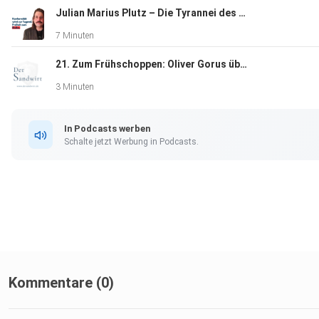
Julian Marius Plutz – Die Tyrannei des Durchschnitts
7 Minuten
21. Zum Frühschoppen: Oliver Gorus über Europas Stellung als KI Standort
3 Minuten
In Podcasts werben
Schalte jetzt Werbung in Podcasts.
Kommentare (0)