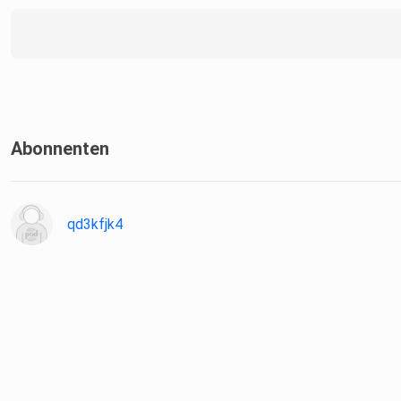
Abonnenten
qd3kfjk4