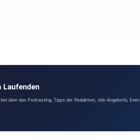
m Laufenden
ten über das Podcasting, Tipps der Redaktion, Job-Angebote, Even