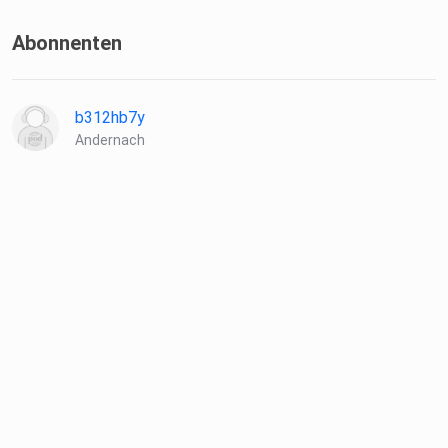
Abonnenten
b312hb7y
Andernach