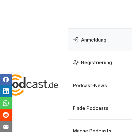
Anmeldung
Registrierung
Podcast-News
Finde Podcasts
Mache Podcasts