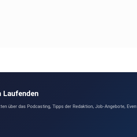
m Laufenden
ten über das Podcasting, Tipps der Redaktion, Job-Angebote, Even