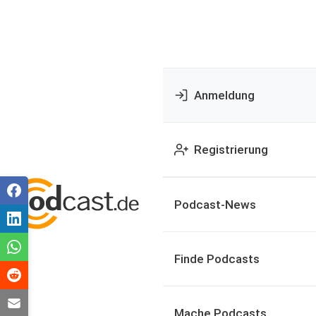
Anmeldung
Registrierung
Podcast-News
Finde Podcasts
Mache Podcasts