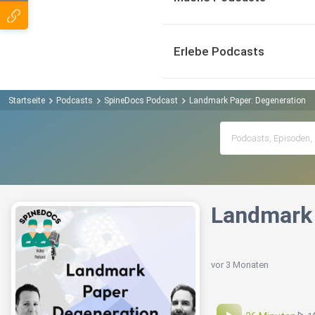
Erlebe Podcasts
Startseite
Podcasts
SpineDocs Podcast
Landmark Paper: Degeneration
Landmark 
vor 3 Monaten