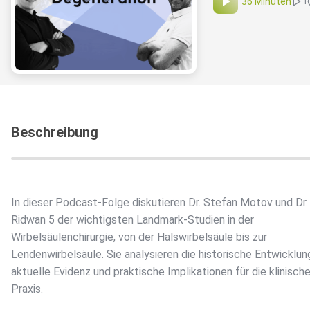
36 Minuten
1
Beschreibung
In dieser Podcast-Folge diskutieren Dr. Stefan Motov und Dr.
Ridwan 5 der wichtigsten Landmark-Studien in der
Wirbelsäulenchirurgie, von der Halswirbelsäule bis zur
Lendenwirbelsäule. Sie analysieren die historische Entwicklun
aktuelle Evidenz und praktische Implikationen für die klinisch
Praxis.