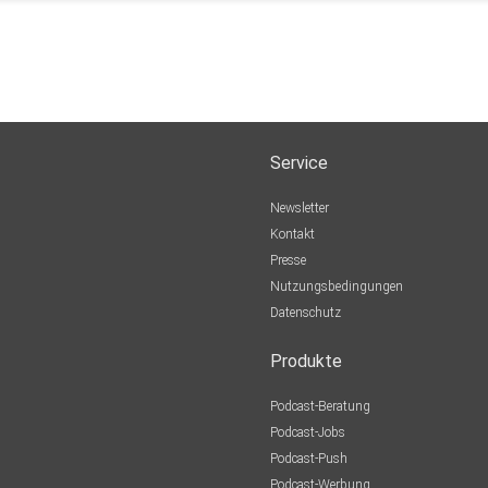
Service
Newsletter
Kontakt
Presse
Nutzungsbedingungen
Datenschutz
Produkte
Podcast-Beratung
Podcast-Jobs
Podcast-Push
Podcast-Werbung