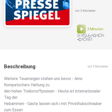
vor 3 Monaten
3 Minuten
0
0
0
0
0
0
Beschreibung
vor 3 Monaten
Weitere Teuerungen stehen uns bevor - Arno
Kompatschers Haltung zu
den hohen Treibstoffpreisen - Heute ist internationaler
Tag der
Hebammen - Gäste lassen sich i mit Privathubschrauber
zum Essen