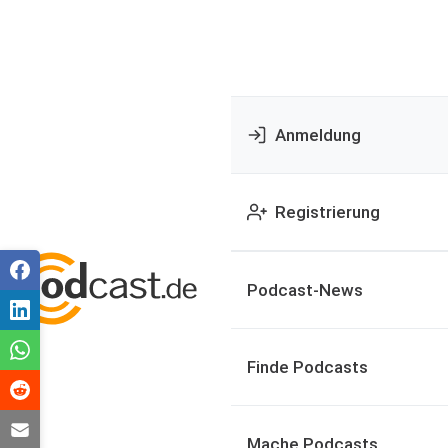
Anmeldung
Registrierung
Podcast-News
Finde Podcasts
Mache Podcasts