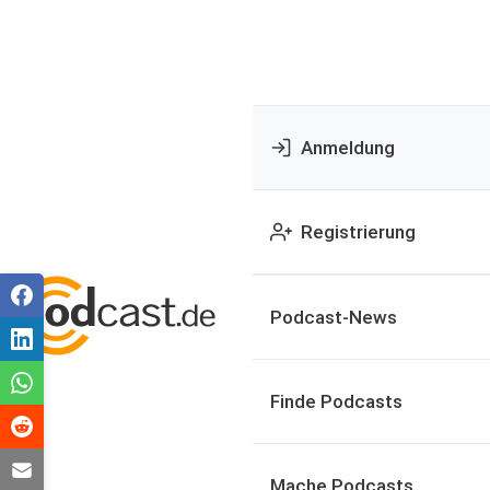
Anmeldung
Registrierung
Podcast-News
Finde Podcasts
Mache Podcasts