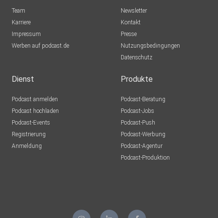
Team
Newsletter
Karriere
Kontakt
Impressum
Presse
Werben auf podcast.de
Nutzungsbedingungen
Datenschutz
Dienst
Produkte
Podcast anmelden
Podcast-Beratung
Podcast hochladen
Podcast-Jobs
Podcast-Events
Podcast-Push
Registrierung
Podcast-Werbung
Anmeldung
Podcast-Agentur
Podcast-Produktion