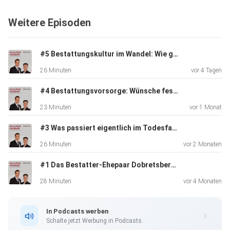
Weitere Episoden
#5 Bestattungskultur im Wandel: Wie geht "Abschied nehmen" heute?
26 Minuten
vor 4 Tagen
#4 Bestattungsvorsorge: Wünsche festhalten - Angehörige entlasten
23 Minuten
vor 1 Monat
#3 Was passiert eigentlich im Todesfall? Ein klarer Leitfaden für Angehörige.
26 Minuten
vor 2 Monaten
#1 Das Bestatter-Ehepaar Dobretsberger stellt sich vor
28 Minuten
vor 4 Monaten
In Podcasts werben
Schalte jetzt Werbung in Podcasts.