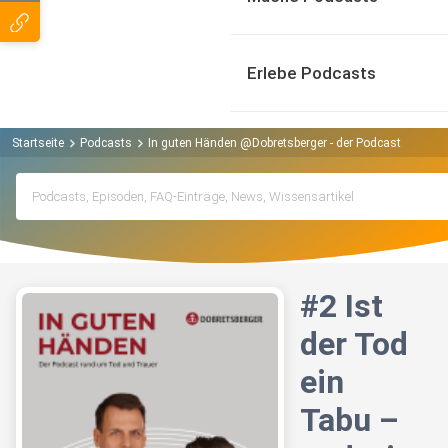
Erlebe Podcasts
Startseite
Podcasts
In guten Händen @Dobretsberger - der Podcast rund u
#2 Ist
der Tod
ein
Tabu –