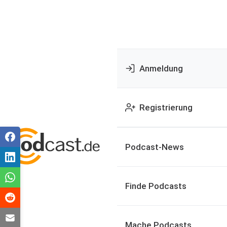
Anmeldung
Registrierung
Podcast-News
Finde Podcasts
Mache Podcasts