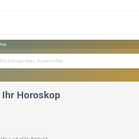
skop
- Ihr Horoskop