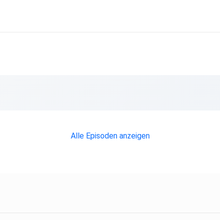
en
Alle Episoden anzeigen