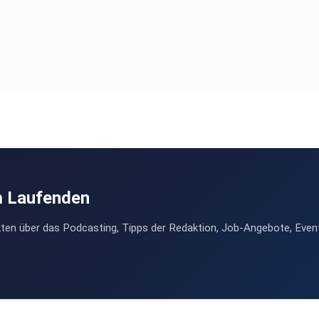
m Laufenden
ten über das Podcasting, Tipps der Redaktion, Job-Angebote, Even