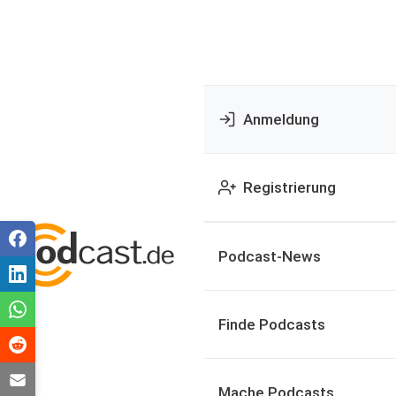
Anmeldung
Registrierung
Podcast-News
Finde Podcasts
Mache Podcasts