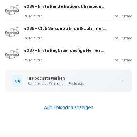
#289 - Erste Runde Nations Championship & Nations Cup 2026
30 Minuten
vor 1 Monat
#288 - Club Saison zu Ende & July Internationals starten
36 Minuten
vor 1 Monat
#287 - Erste Rugbybundesliga Herren Finale
33 Minuten
vor 1 Monat
In Podcasts werben
Schalte jetzt Werbung in Podcasts.
Alle Episoden anzeigen