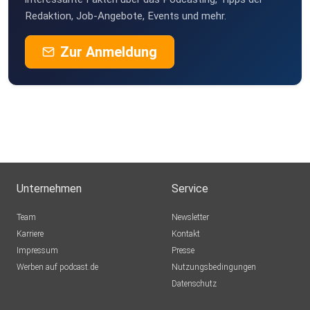
Redaktion, Job-Angebote, Events und mehr.
Zur Anmeldung
Unternehmen
Service
Team
Newsletter
Karriere
Kontakt
Impressum
Presse
Werben auf podcast.de
Nutzungsbedingungen
Datenschutz