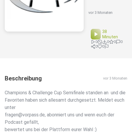
vor 3 Monaten
38
Minuten
0
0
0
0
0
0
Beschreibung
vor 3 Monaten
Champions & Challenge Cup Semifinale standen an und die
Favoriten haben sich allesamt durchgesetzt. Meldet euch
unter
fragen@vorpass.de, abonniert uns und wenn euch der
Podcast gefällt,
bewertet uns bei der Plattform eurer Wahl :)