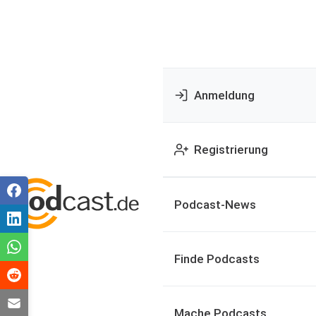
Anmeldung
Registrierung
Podcast-News
Finde Podcasts
Mache Podcasts