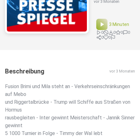
vor 3 Monaten
3 Minuten
0
0
0
0
0
0
Beschreibung
vor 3 Monaten
Fusion Brimi und Mila steht an - Verkehrseinschränkungen
auf Mebo
und Riggertalbrücke - Trump will Schiffe aus Straßen von
Hormus
rausbegleiten - Inter gewinnt Meisterschaft - Jannik Sinner
gewinnt
5 1000 Turnier in Folge - Timmy der Wal lebt