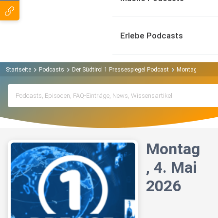
Erlebe Podcasts
Startseite
Podcasts
Der Südtirol 1 Pressespiegel Podcast
Montag, 4. Mai
Montag
, 4. Mai
2026