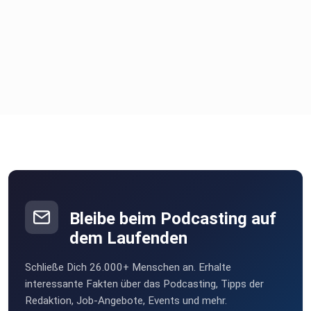
Bleibe beim Podcasting auf
dem Laufenden
Schließe Dich 26.000+ Menschen an. Erhalte
interessante Fakten über das Podcasting, Tipps der
Redaktion, Job-Angebote, Events und mehr.