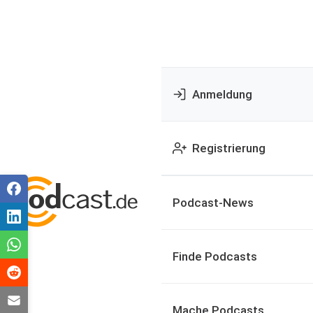
Anmeldung
Registrierung
Podcast-News
Finde Podcasts
Mache Podcasts