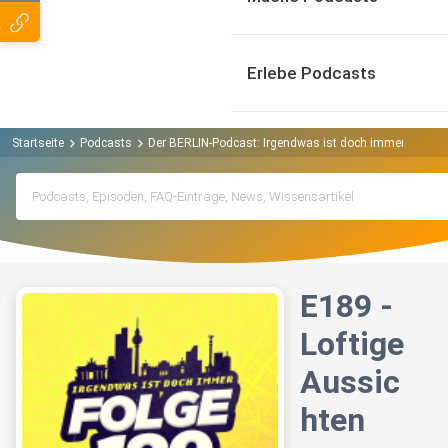
Erlebe Podcasts
Startseite
Podcasts
Der BERLIN-Podcast: Irgendwas ist doch immer! (iidi) 
E189 -
Loftige
Aussic
hten