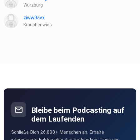
Würzburg
ziww9avx
Krauchenwies
Bleibe beim Podcasting auf
dem Laufenden
Schließe Dich 26.000+ Menschen an. Erhalte
interessante Fakten über das Podcasting, Tipps der