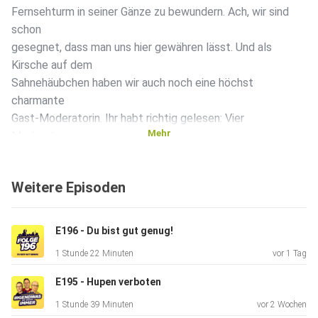
Fernsehturm in seiner Gänze zu bewundern. Ach, wir sind
schon
gesegnet, dass man uns hier gewähren lässt. Und als
Kirsche auf dem
Sahnehäubchen haben wir auch noch eine höchst
charmante
Gast-Moderatorin. Ihr habt richtig gelesen: Vier
Mehr
Moderatoren zum
Preis von drei! Aber ihr wollt bestimmt wissen, worüber wir
gesprochen haben… also: Unser Gast Meral klärt uns
Weitere Episoden
detailliert über
das Hotel auf, in dem wir sitzen. Dabei entwickelt sich ein
lockeres Geplauder über dies und das. Mehr wird nicht
E196 - Du bist gut genug!
verraten.
1 Stunde 22 Minuten
vor 1 Tag
Aber es lohnt sich, reinzuhören, durchzuhören und
überhaupt.
E195 - Hupen verboten
#Berlin #IIDI #DerMeisteBerlinPodcast #Hotel
1 Stunde 39 Minuten
vor 2 Wochen
#ViennaHouseAndels