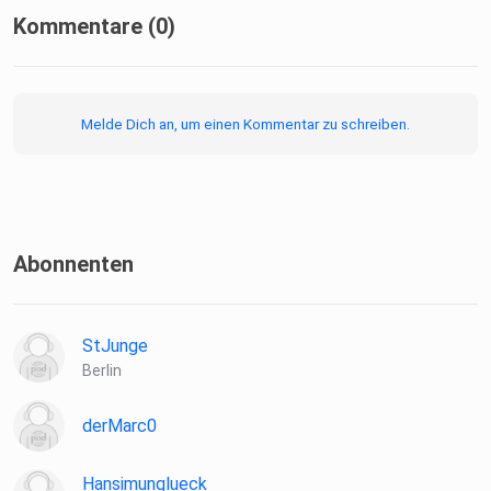
Kommentare (0)
Melde Dich an, um einen Kommentar zu schreiben.
Abonnenten
StJunge
Berlin
derMarc0
Hansimunglueck