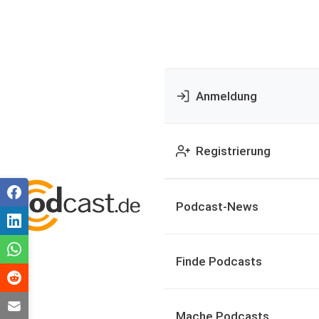
Anmeldung
Registrierung
Podcast-News
Finde Podcasts
Mache Podcasts