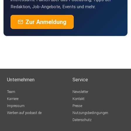
Redaktion, Job-Angebote, Events und mehr.
Zur Anmeldung
Unternehmen
Service
Team
Newsletter
Karriere
Kontakt
Impressum
Presse
Werben auf podcast.de
Nutzungsbedingungen
Datenschutz