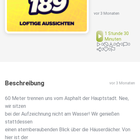
vor 3 Monaten
1 Stunde 30
Minuten
0
0
0
0
0
0
Beschreibung
vor 3 Monaten
60 Meter trennen uns vom Asphalt der Hauptstadt. Nee,
wir sitzen
bei der Aufzeichnung nicht am Wasser! Wir genießen
stattdessen
einen atemberaubenden Blick über die Häuserdächer. Von
hier ist der