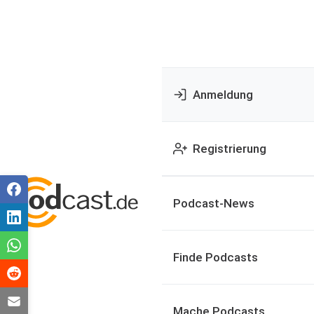
Anmeldung
Registrierung
Podcast-News
Finde Podcasts
Mache Podcasts