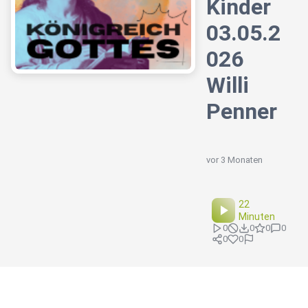
Kinder
03.05.2
026
Willi
Penner
vor 3 Monaten
22
Minuten
0
0
0
0
0
0