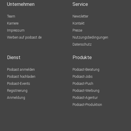
Unternehmen
Service
Team
Newsletter
Karriere
Kontakt
Impressum
Presse
Werben auf podcast.de
Nutzungsbedingungen
Datenschutz
Dienst
Produkte
Podcast anmelden
Podcast-Beratung
Podcast hochladen
Podcast-Jobs
Podcast-Events
Podcast-Push
Registrierung
Podcast-Werbung
Anmeldung
Podcast-Agentur
Podcast-Produktion