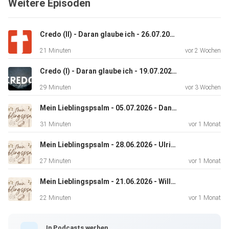
Weitere Episoden
Credo (II) - Daran glaube ich - 26.07.2026 - Klaus Hanswillemenke
21 Minuten
vor 2 Wochen
Credo (I) - Daran glaube ich - 19.07.2026 - Ulrich Müller
29 Minuten
vor 3 Wochen
Mein Lieblingspsalm - 05.07.2026 - Daniel Knelsen
31 Minuten
vor 1 Monat
Mein Lieblingspsalm - 28.06.2026 - Ulrich Müller
27 Minuten
vor 1 Monat
Mein Lieblingspsalm - 21.06.2026 - Willi Penner
22 Minuten
vor 1 Monat
In Podcasts werben