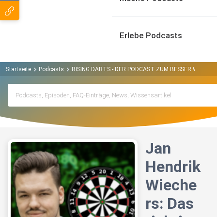
Erlebe Podcasts
Startseite
Podcasts
RISING DARTS - DER PODCAST ZUM BESSER WERDEN
Jan
Hendrik
Wieche
rs: Das