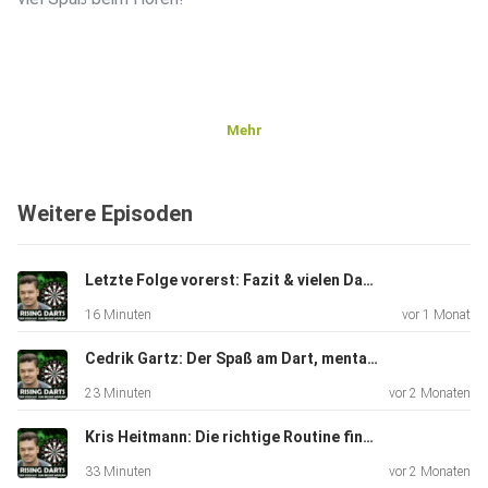
Mehr
Weitere Episoden
Letzte Folge vorerst: Fazit & vielen Dank!
16 Minuten
vor 1 Monat
Cedrik Gartz: Der Spaß am Dart, mentale Situationen & Littler
23 Minuten
vor 2 Monaten
Kris Heitmann: Die richtige Routine finden & der Umgang mit Dartitis
33 Minuten
vor 2 Monaten