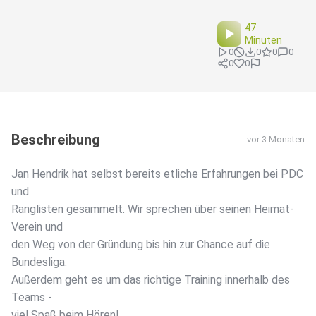
47
Minuten
0
0
0
0
0
0
Beschreibung
vor 3 Monaten
Jan Hendrik hat selbst bereits etliche Erfahrungen bei PDC
und
Ranglisten gesammelt. Wir sprechen über seinen Heimat-
Verein und
den Weg von der Gründung bis hin zur Chance auf die
Bundesliga.
Außerdem geht es um das richtige Training innerhalb des
Teams -
viel Spaß beim Hören!