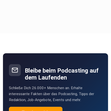
Bleibe beim Podcasting auf
dem Laufenden
Schließe Dich 26.000+ Menschen an. Erhalte
interessante Fakten über das Podcasting, Tipps der
Redaktion, Job-Angebote, Events und mehr.