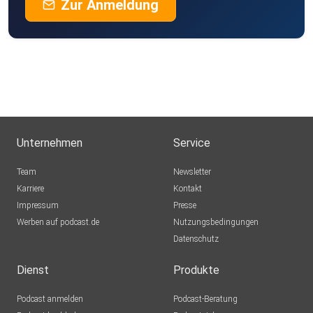
Zur Anmeldung
Unternehmen
Service
Team
Newsletter
Karriere
Kontakt
Impressum
Presse
Werben auf podcast.de
Nutzungsbedingungen
Datenschutz
Dienst
Produkte
Podcast anmelden
Podcast-Beratung