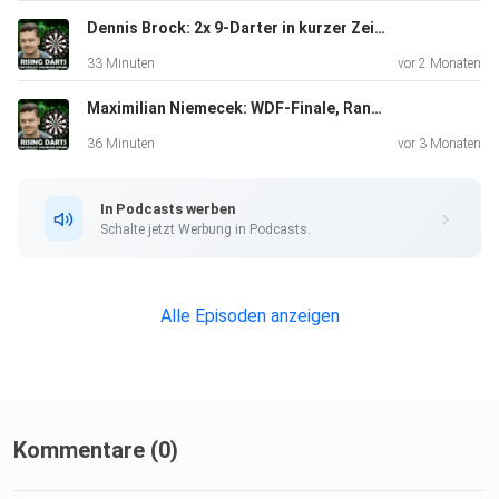
Dennis Brock: 2x 9-Darter in kurzer Zeit & Wechsel vom E-Dart zum Steeldart
33 Minuten
vor 2 Monaten
Maximilian Niemecek: WDF-Finale, Ranglisten-Sieg & Aufstieg in die 1. Bundesliga
36 Minuten
vor 3 Monaten
In Podcasts werben
Schalte jetzt Werbung in Podcasts.
Alle Episoden anzeigen
Kommentare (0)