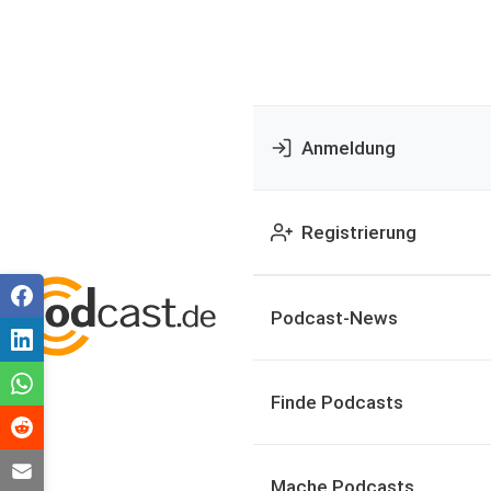
Anmeldung
Registrierung
Podcast-News
Finde Podcasts
Mache Podcasts