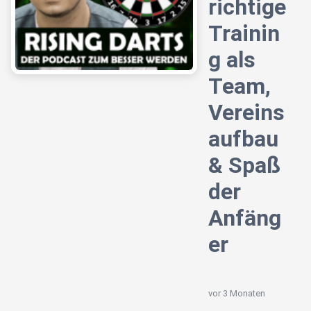
richtige
Trainin
g als
Team,
Vereins
aufbau
& Spaß
der
Anfäng
er
vor 3 Monaten