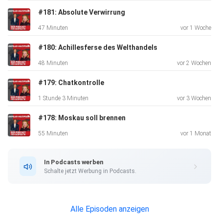
#181: Absolute Verwirrung
47 Minuten
vor 1 Woche
#180: Achillesferse des Welthandels
48 Minuten
vor 2 Wochen
#179: Chatkontrolle
1 Stunde 3 Minuten
vor 3 Wochen
#178: Moskau soll brennen
55 Minuten
vor 1 Monat
In Podcasts werben
Schalte jetzt Werbung in Podcasts.
Alle Episoden anzeigen