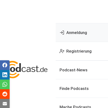
Anmeldung
Registrierung
Podcast-News
Finde Podcasts
Mache Podcasts