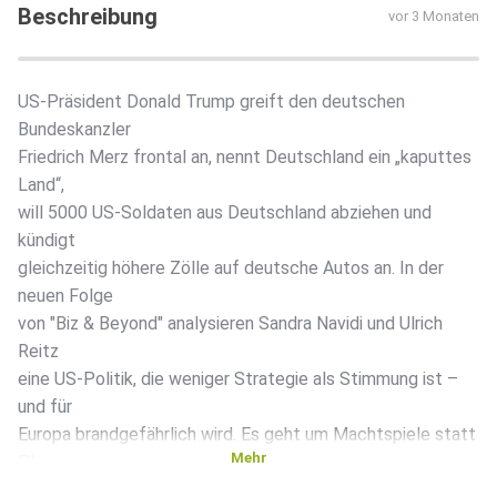
Beschreibung
vor 3 Monaten
US-Präsident Donald Trump greift den deutschen
Bundeskanzler
Friedrich Merz frontal an, nennt Deutschland ein „kaputtes
Land“,
will 5000 US-Soldaten aus Deutschland abziehen und
kündigt
gleichzeitig höhere Zölle auf deutsche Autos an. In der
neuen Folge
von "Biz & Beyond" analysieren Sandra Navidi und Ulrich
Reitz
eine US-Politik, die weniger Strategie als Stimmung ist –
und für
Europa brandgefährlich wird. Es geht um Machtspiele statt
Mehr
Planung,
um wirtschaftlichen Druck ohne Logik und um die