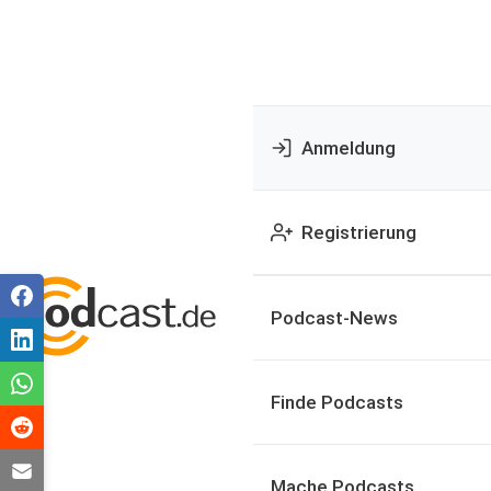
Anmeldung
Registrierung
Podcast-News
Finde Podcasts
Mache Podcasts