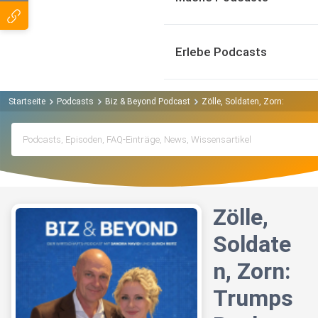
Erlebe Podcasts
Startseite
Podcasts
Biz & Beyond Podcast
Zölle, Soldaten, Zorn: Trump
Zölle,
Soldate
n, Zorn:
Trumps