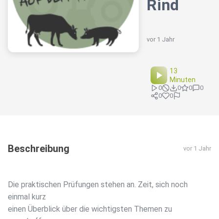
Rind
vor 1 Jahr
13
Minuten
0
0
0
0
0
0
Beschreibung
vor 1 Jahr
Die praktischen Prüfungen stehen an. Zeit, sich noch
einmal kurz
einen Überblick über die wichtigsten Themen zu