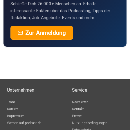
Schließe Dich 26.000+ Menschen an. Erhalte
interessante Fakten über das Podcasting, Tipps der
Redaktion, Job-Angebote, Events und mehr.
Zur Anmeldung
Unternehmen
Service
Team
Newsletter
Karriere
Kontakt
Impressum
Presse
Werben auf podcast.de
Nutzungsbedingungen