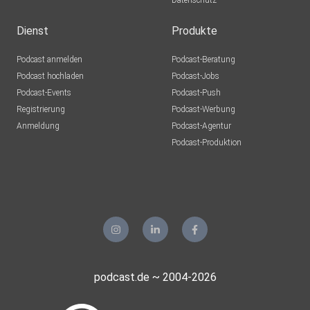
Datenschutz
Dienst
Produkte
Podcast anmelden
Podcast-Beratung
Podcast hochladen
Podcast-Jobs
Podcast-Events
Podcast-Push
Registrierung
Podcast-Werbung
Anmeldung
Podcast-Agentur
Podcast-Produktion
podcast.de ~ 2004-2026