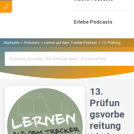
Erlebe Podcasts
Startseite
Podcasts
Lernen auf dem Trecker Podcast
13. Prüfungsvorber
13.
Prüfun
gsvorbe
reitung