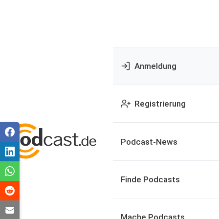
Anmeldung
Registrierung
Podcast-News
Finde Podcasts
Mache Podcasts