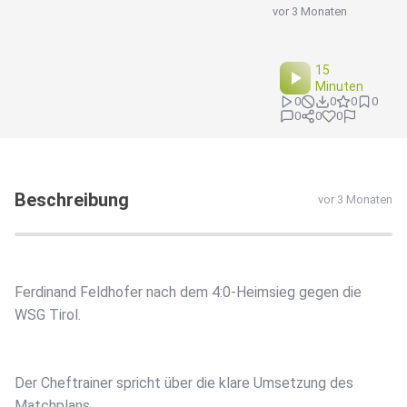
vor 3 Monaten
15
Minuten
0
0
0
0
0
0
0
Beschreibung
vor 3 Monaten
Ferdinand Feldhofer nach dem 4:0-Heimsieg gegen die
WSG Tirol.
Der Cheftrainer spricht über die klare Umsetzung des
Matchplans