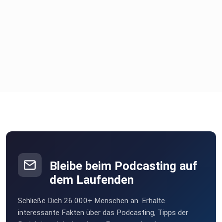
Bleibe beim Podcasting auf
dem Laufenden
Schließe Dich 26.000+ Menschen an. Erhalte
interessante Fakten über das Podcasting, Tipps der