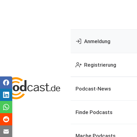
Anmeldung
Registrierung
Podcast-News
Finde Podcasts
Mache Podcasts