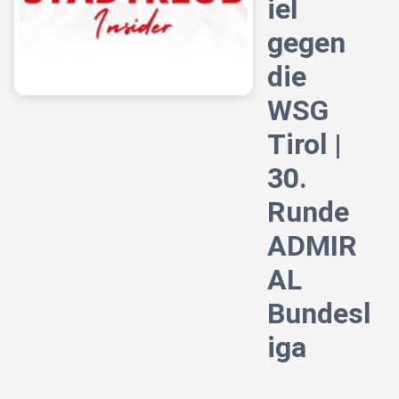
iel
gegen
die
WSG
Tirol |
30.
Runde
ADMIR
AL
Bundesl
iga