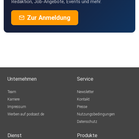
Redaktion, Job-Angebote, Events und mehr.
Zur Anmeldung
Unternehmen
Service
Team
Newsletter
Karriere
Kontakt
Impressum
Presse
Werben auf podcast.de
Nutzungsbedingungen
Datenschutz
Dienst
Produkte