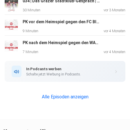
den nächsten Schritt zu machen.
034 | Das Grazer Stadtklub-Gespräch | mit Ali Ivanescu
30 Minuten
vor 3 Monaten
PK vor dem Heimspiel gegen den FC Blau Weiss Linz | 25. Runde ADMIRAL Bundesliga
9 Minuten
vor 4 Monaten
PK nach dem Heimspiel gegen den WAC | 23. Runde ADMIRAL Bundesliga
7 Minuten
vor 4 Monaten
In Podcasts werben
Schalte jetzt Werbung in Podcasts.
Alle Episoden anzeigen