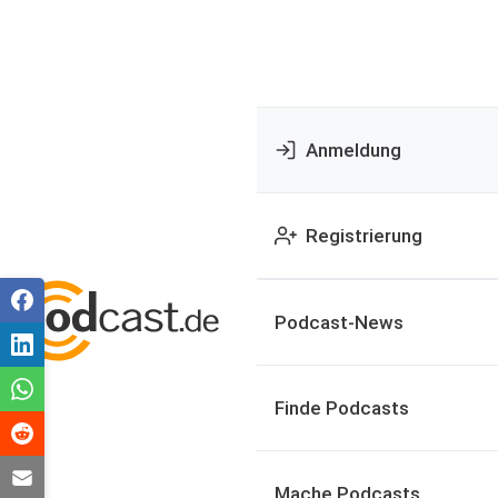
Anmeldung
Registrierung
Podcast-News
Finde Podcasts
Mache Podcasts