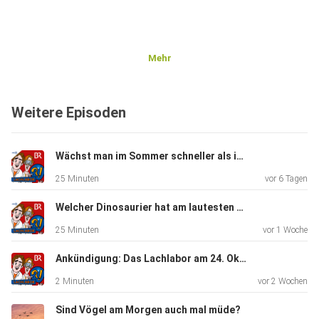
Mehr
Weitere Episoden
Wächst man im Sommer schneller als im Winter?
25 Minuten
vor 6 Tagen
Welcher Dinosaurier hat am lautesten geschnarcht?
25 Minuten
vor 1 Woche
Ankündigung: Das Lachlabor am 24. Oktober in Bremen
2 Minuten
vor 2 Wochen
Sind Vögel am Morgen auch mal müde?