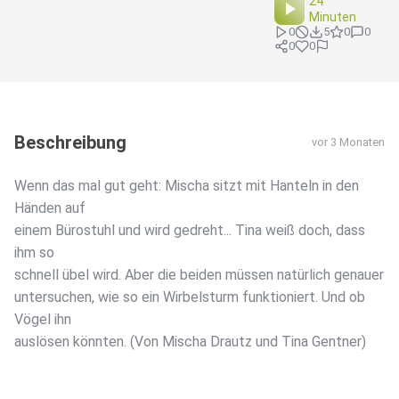
24
Minuten
0
5
0
0
0
0
Beschreibung
vor 3 Monaten
Wenn das mal gut geht: Mischa sitzt mit Hanteln in den
Händen auf
einem Bürostuhl und wird gedreht... Tina weiß doch, dass
ihm so
schnell übel wird. Aber die beiden müssen natürlich genauer
untersuchen, wie so ein Wirbelsturm funktioniert. Und ob
Vögel ihn
auslösen könnten. (Von Mischa Drautz und Tina Gentner)