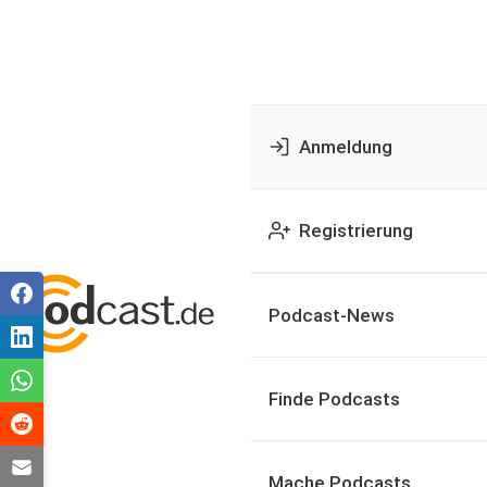
Anmeldung
Registrierung
Podcast-News
Finde Podcasts
Mache Podcasts