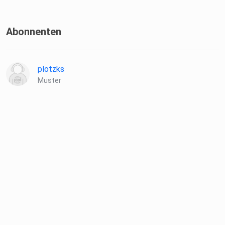
Abonnenten
plotzks
Muster