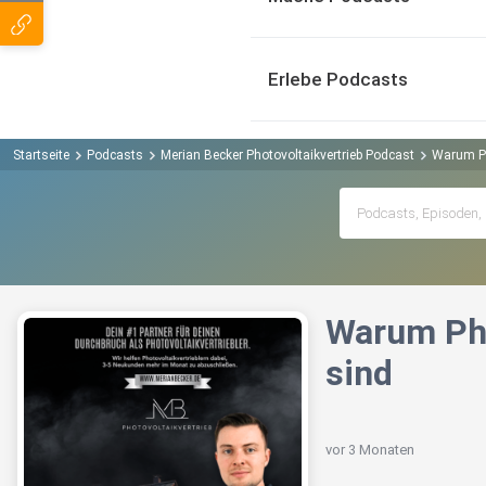
Erlebe Podcasts
Startseite
Podcasts
Merian Becker Photovoltaikvertrieb Podcast
Warum Ph
Warum Pho
sind
vor 3 Monaten