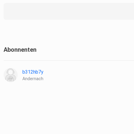
Abonnenten
b312hb7y
Andernach