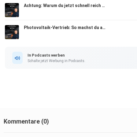
Achtung: Warum du jetzt schnell reich werden musst! (Photovoltaikvertrieb)
Photovoltaik-Vertrieb: So machst du aus „Ich möchte noch abwarten/vergleichen“ einen Abschluss!
In Podcasts werben
Schalte jetzt Werbung in Podcasts.
Kommentare (0)