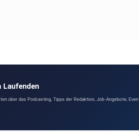
m Laufenden
ten über das Podcasting, Tipps der Redaktion, Job-Angebote, Even