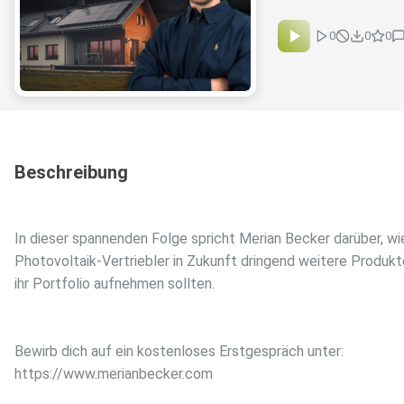
0
0
0
Beschreibung
In dieser spannenden Folge spricht Merian Becker darüber, w
Photovoltaik-Vertriebler in Zukunft dringend weitere Produkt
ihr Portfolio aufnehmen sollten.
Bewirb dich auf ein kostenloses Erstgespräch unter:
https://www.merianbecker.com