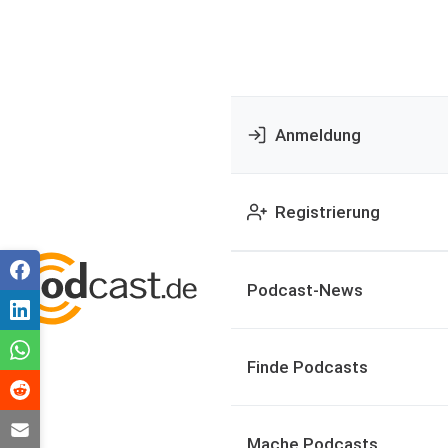
Anmeldung
Registrierung
Podcast-News
Finde Podcasts
Mache Podcasts