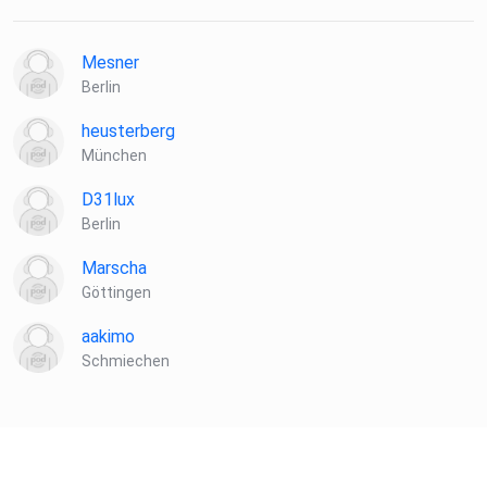
Mesner
Berlin
heusterberg
München
D31lux
Berlin
Marscha
Göttingen
aakimo
Schmiechen