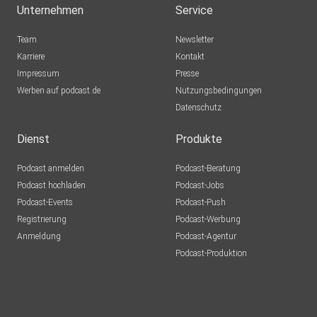
Unternehmen
Service
Team
Newsletter
Karriere
Kontakt
Impressum
Presse
Werben auf podcast.de
Nutzungsbedingungen
Datenschutz
Dienst
Produkte
Podcast anmelden
Podcast-Beratung
Podcast hochladen
Podcast-Jobs
Podcast-Events
Podcast-Push
Registrierung
Podcast-Werbung
Anmeldung
Podcast-Agentur
Podcast-Produktion