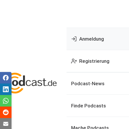
Anmeldung
Registrierung
Podcast-News
Finde Podcasts
Mache Podcasts