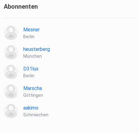
Abonnenten
Mesner
Berlin
heusterberg
München
D31lux
Berlin
Marscha
Göttingen
aakimo
Schmiechen