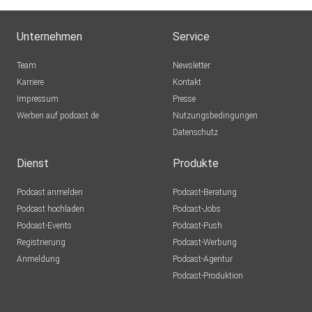
Unternehmen
Service
Team
Newsletter
Karriere
Kontakt
Impressum
Presse
Werben auf podcast.de
Nutzungsbedingungen
Datenschutz
Dienst
Produkte
Podcast anmelden
Podcast-Beratung
Podcast hochladen
Podcast-Jobs
Podcast-Events
Podcast-Push
Registrierung
Podcast-Werbung
Anmeldung
Podcast-Agentur
Podcast-Produktion