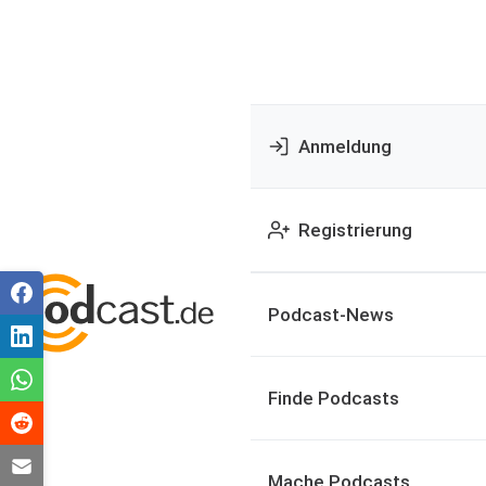
Anmeldung
Registrierung
Podcast-News
Finde Podcasts
Mache Podcasts