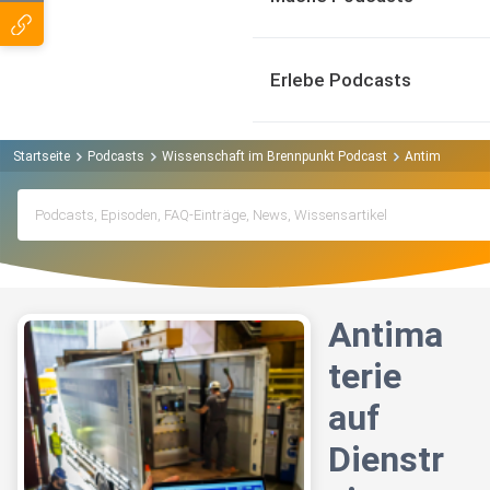
Erlebe Podcasts
Startseite
Podcasts
Wissenschaft im Brennpunkt Podcast
Antimaterie a
Antima
terie
auf
Dienstr