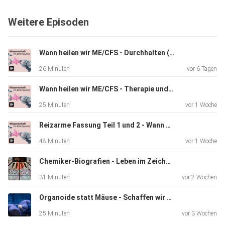
Weitere Episoden
Wann heilen wir ME/CFS - Durchhalten (2/2)
26 Minuten
vor 6 Tagen
Wann heilen wir ME/CFS - Therapie und Irrtum (1/2)
25 Minuten
vor 1 Woche
Reizarme Fassung Teil 1 und 2 - Wann heilen wir ME/CFS?
48 Minuten
vor 1 Woche
Chemiker-Biografien - Leben im Zeichen der Elemente
31 Minuten
vor 2 Wochen
Organoide statt Mäuse - Schaffen wir Tierversuche jetzt endlich ab?
25 Minuten
vor 3 Wochen