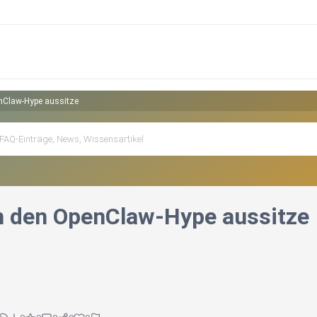
nClaw-Hype aussitze
 den OpenClaw-Hype aussitze