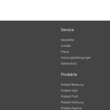
Service
Newsletter
Kontakt
Presse
Nutzungsbedingungen
Datenschutz
Produkte
Podcast-Beratung
Podcast-Jobs
Podcast-Push
Podcast-Werbung
Podcast-Agentur