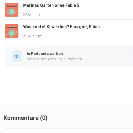
Marinas Garten ohne Fable 5
20 Minuten
Was kostet KI wirklich? Energie-, Flächen- und Wasserverbauch von Gigafactories
23 Minuten
In Podcasts werben
Schalte jetzt Werbung in Podcasts.
Kommentare (0)