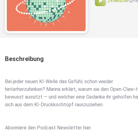
24 Minuten
0
Beschreibung
Bei jeder neuen KI-Welle das Gefühl, schon wieder
hinterherzuhinken? Marina erklärt, warum sie den Open-Claw-
bewusst aussitzt — und welcher eine Gedanke ihr geholfen ha
sich aus dem KI-Druckkochtopf rauszuziehen.
Abonniere den Podcast Newsletter hier.