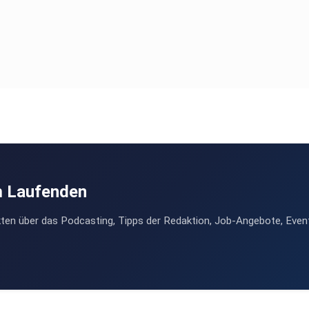
m Laufenden
ten über das Podcasting, Tipps der Redaktion, Job-Angebote, Even