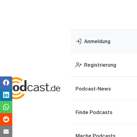
Anmeldung
Registrierung
Podcast-News
Finde Podcasts
Mache Podcasts