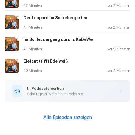
45 Minuten
vor 2 Monaten
Der Leopard im Schrebergarten
44 Minuten
vor 2 Monaten
Im Schleudergang durchs KaDeWe
41 Minuten
vor 2 Monaten
Elefant trifft Edelweiß
40 Minuten
vor 3 Monaten
In Podcasts werben
Schalte jetzt Werbung in Podcasts.
Alle Episoden anzeigen