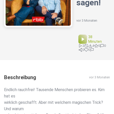
sagen!
vor 3 Monaten
38
Minuten
2
4
0
0
0
0
Beschreibung
vor 3 Monaten
Endlich rauchfrei! Tausende Menschen probieren es. Kim
hat es
wirklich geschafft. Aber mit welchem magischen Trick?
Und warum