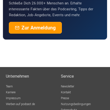
Schließe Dich 26.000+ Menschen an. Erhalte
alsoPottcast
interessante Fakten über das Podcasting, Tipps der
Redaktion, Job-Angebote, Events und mehr.
Zur Anmeldung
Unternehmen
Service
Team
Newsletter
Karriere
Kontakt
Impressum
Presse
Werben auf podcast.de
Nutzungsbedingungen