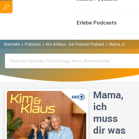
Erlebe Podcasts
Startseite
Podcasts
Kim & Klaus - Der Podcast Podcast
Mama, ich muss 
Mama,
ich
muss
dir was