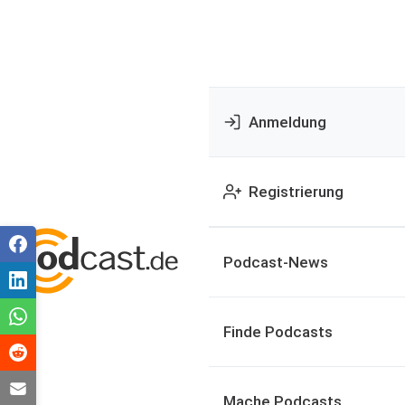
Anmeldung
Registrierung
Podcast-News
Finde Podcasts
Mache Podcasts