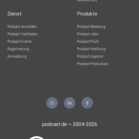
Datenschutz
Dienst
Produkte
Podcast anmelden
Podcast-Beratung
Podcast hochladen
Podcast-Jobs
Podcast-Events
Podcast-Push
Registrierung
Podcast-Werbung
Anmeldung
Podcast-Agentur
Podcast-Produktion
podcast.de ~ 2004-2026