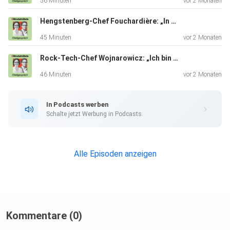
56 Minuten
vor 2 Monaten
Hengstenberg-Chef Fouchardière: „In Frankreich sitzt der Chef immer in der Mitte – wie bei Napoleon“
45 Minuten
vor 2 Monaten
Rock-Tech-Chef Wojnarowicz: „Ich bin wahrscheinlich der Ein-Mann-Wanderzirkus“
46 Minuten
vor 2 Monaten
In Podcasts werben
Schalte jetzt Werbung in Podcasts.
Alle Episoden anzeigen
Kommentare (0)