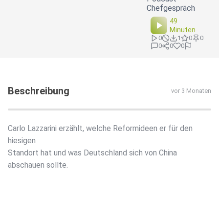
Chefgespräch
49
Minuten
0
1
0
0
0
0
0
Beschreibung
vor 3 Monaten
Carlo Lazzarini erzählt, welche Reformideen er für den
hiesigen
Standort hat und was Deutschland sich von China
abschauen sollte.