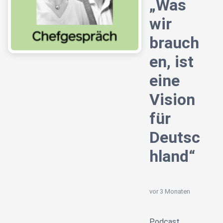
„Was
wir
brauch
en, ist
eine
Vision
für
Deutsc
hland“
vor 3 Monaten
Podcast