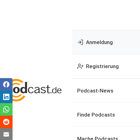
Anmeldung
Registrierung
Podcast-News
Finde Podcasts
Mache Podcasts