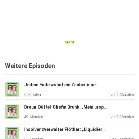
Mehr
Weitere Episoden
Jedem Ende wohnt ein Zauber inne
6 Minuten
vor 2 Monaten
Braun-Büffel-Chefin Brunk: „Mein ursprünglicher Plan war, Pyramiden auszugraben“
49 Minuten
vor 2 Monaten
Insolvenzverwalter Flöther: „Liquidieren kann auch ein dressierter Schimpanse“