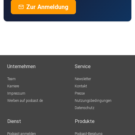
Zur Anmeldung
Unternehmen
Service
Team
Newsletter
Karriere
Kontakt
Impressum
Presse
Werben auf podcast.de
Nutzungsbedingungen
Datenschutz
Dienst
Produkte
Podcast anmelden
Podcast-Beratung